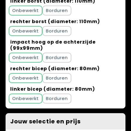
linker borst (diameter: 110mm)
Onbewerkt
Borduren
rechter borst (diameter: 110mm)
Onbewerkt
Borduren
impact hoog op de achterzijde
(99x99mm)
Onbewerkt
Borduren
rechter bicep (diameter: 80mm)
Onbewerkt
Borduren
linker bicep (diameter: 80mm)
Onbewerkt
Borduren
Jouw selectie en prijs