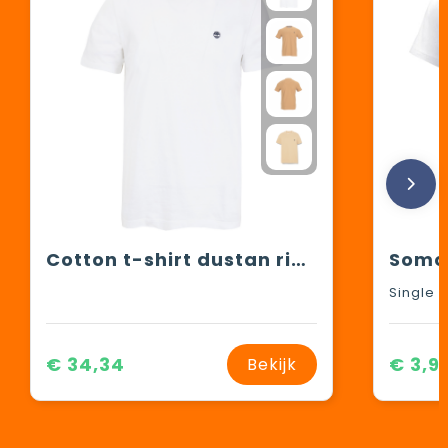
Cotton t-shirt dustan river
€ 34,34
€ 3,9
Bekijk