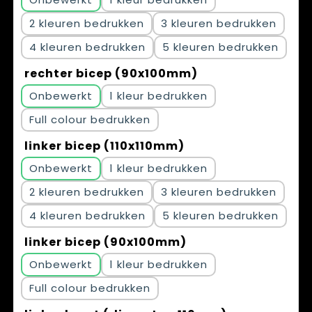
2
3
4
5
rechter bicep (90x100mm)
Onbewerkt
1
Full colour
linker bicep (110x110mm)
Onbewerkt
1
2
3
4
5
linker bicep (90x100mm)
Onbewerkt
1
Full colour