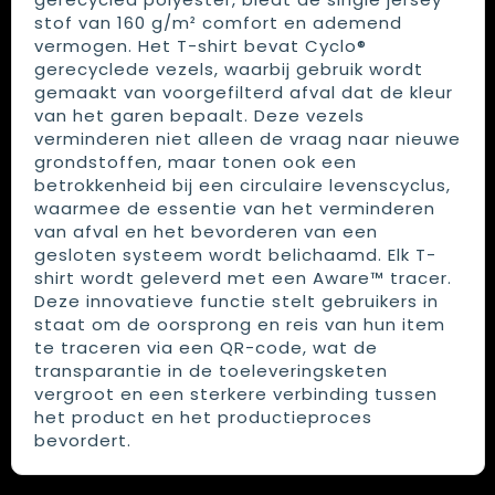
stof van 160 g/m² comfort en ademend
vermogen. Het T-shirt bevat Cyclo®
gerecyclede vezels, waarbij gebruik wordt
gemaakt van voorgefilterd afval dat de kleur
van het garen bepaalt. Deze vezels
verminderen niet alleen de vraag naar nieuwe
grondstoffen, maar tonen ook een
betrokkenheid bij een circulaire levenscyclus,
waarmee de essentie van het verminderen
van afval en het bevorderen van een
gesloten systeem wordt belichaamd. Elk T-
shirt wordt geleverd met een Aware™ tracer.
Deze innovatieve functie stelt gebruikers in
staat om de oorsprong en reis van hun item
te traceren via een QR-code, wat de
transparantie in de toeleveringsketen
vergroot en een sterkere verbinding tussen
het product en het productieproces
bevordert.