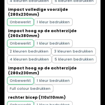
4
5
impact volledige voorzijde
(280x230mm)
Onbewerkt
1
impact hoog op de achterzijde
(260x380mm)
Onbewerkt
1
2
3
4
5
impact hoog op de achterzijde
(280x230mm)
Onbewerkt
1
Full colour
rechter bicep (110x110mm)
Onbewerkt
1