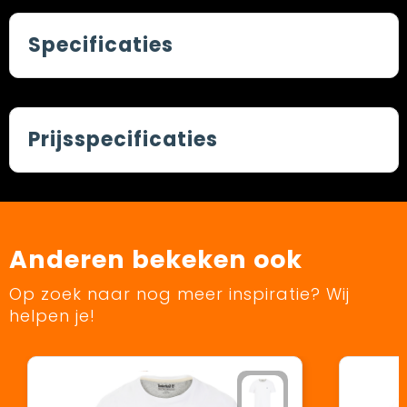
Specificaties
Prijsspecificaties
Anderen bekeken ook
Op zoek naar nog meer inspiratie? Wij
helpen je!