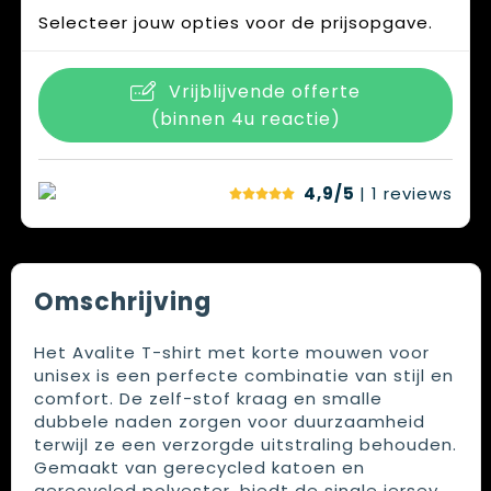
Selecteer jouw opties voor de prijsopgave.
Vrijblijvende offerte
(binnen 4u reactie)
4,9/5
| 1
reviews
Omschrijving
Het Avalite T-shirt met korte mouwen voor
unisex is een perfecte combinatie van stijl en
comfort. De zelf-stof kraag en smalle
dubbele naden zorgen voor duurzaamheid
terwijl ze een verzorgde uitstraling behouden.
Gemaakt van gerecycled katoen en
gerecycled polyester, biedt de single jersey