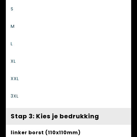
S
M
L
XL
XXL
3XL
Stap 3: Kies je bedrukking
linker borst (110x110mm)