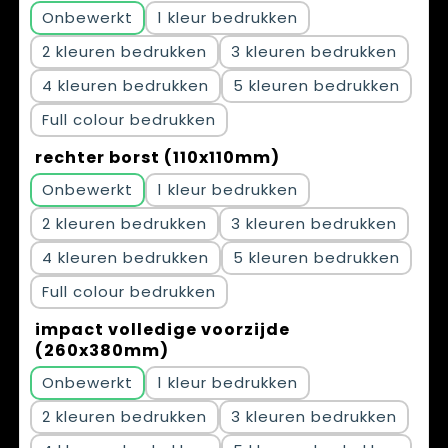
Onbewerkt
1
2
3
4
5
Full colour
rechter borst (110x110mm)
Onbewerkt
1
2
3
4
5
Full colour
impact volledige voorzijde
(260x380mm)
Onbewerkt
1
2
3