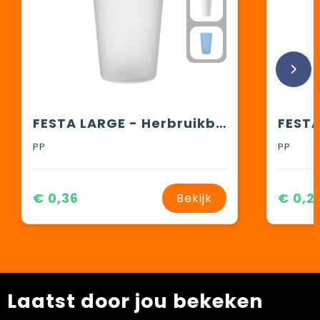
FESTA LARGE - Herbruikbare event beker 500ml
PP
PP
€ 0,36
€ 0,2
Bekijk
Laatst door jou bekeken