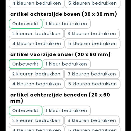
4
5
artikel achterzijde boven (30 x 30 mm)
Onbewerkt
1
2
3
4
5
artikel voorzijde onder (20 x 60 mm)
Onbewerkt
1
2
3
4
5
artikel achterzijde beneden (20 x 60
mm)
Onbewerkt
1
2
3
4
5