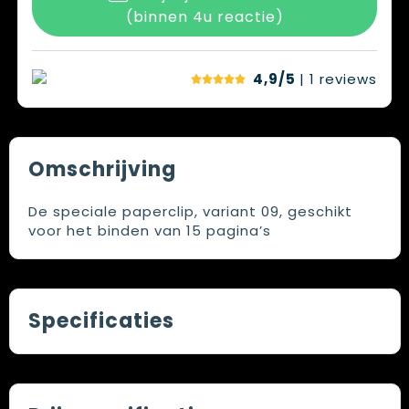
(binnen 4u reactie)
4,9/5
| 1
reviews
Omschrijving
De speciale paperclip, variant 09, geschikt
voor het binden van 15 pagina’s
Specificaties