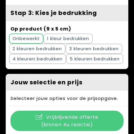
Stap 3: Kies je bedrukking
Op product (9 x 5 cm)
Onbewerkt
1
2
3
4
5
Jouw selectie en prijs
Selecteer jouw opties voor de prijsopgave.
Vrijblijvende offerte
(binnen 4u reactie)