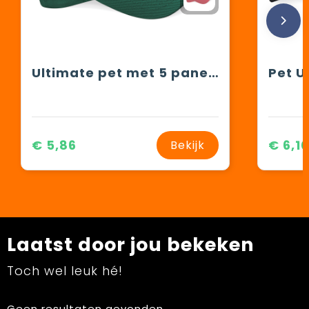
Ultimate pet met 5 panelen
€ 5,86
€ 6,1
Bekijk
Laatst door jou bekeken
Toch wel leuk hé!
Geen resultaten gevonden.