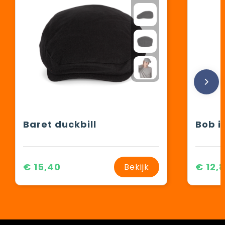
Baret duckbill
€ 15,40
€ 12,
Bekijk