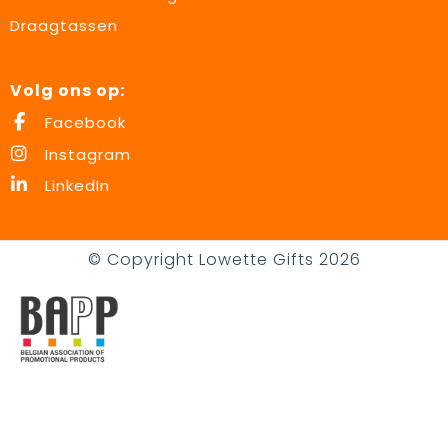
Draagtassen
Volg ons op:
Facebook
Instagram
LinkedIn
© Copyright Lowette Gifts 2026