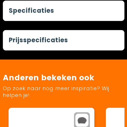
Specificaties
Prijsspecificaties
Anderen bekeken ook
Op zoek naar nog meer inspiratie? Wij
helpen je!