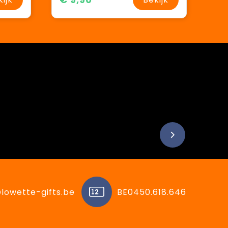
lowette-gifts.be
BE0450.618.646