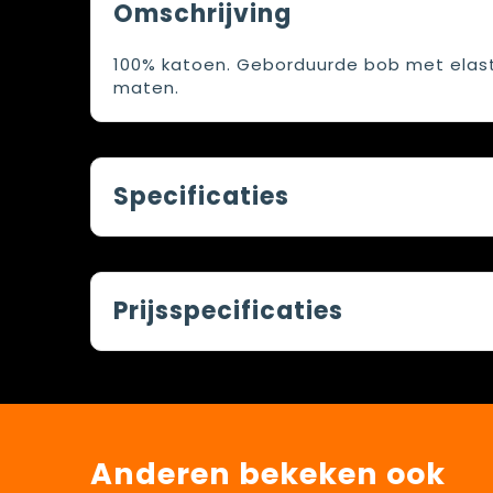
Omschrijving
100% katoen. Geborduurde bob met elast
maten.
Specificaties
Prijsspecificaties
Anderen bekeken ook