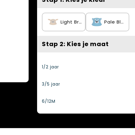
Light Brown Bunny
Pale Blue Bear
Stap 2: Kies je maat
1/2 jaar
3/5 jaar
6/12M