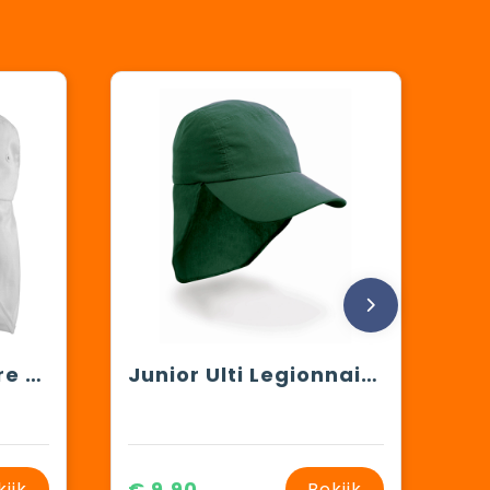
Folding Legionnaire Hat
Junior Ulti Legionnaire Cap
€ 9,90
kijk
Bekijk