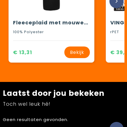
Fleeceplaid met mouwen 150x120 cm, 200 gr/m²
100% Polyester
rPET
€ 13,31
€ 39,
Bekijk
Laatst door jou bekeken
Toch wel leuk hé!
Geen resultaten gevonden.