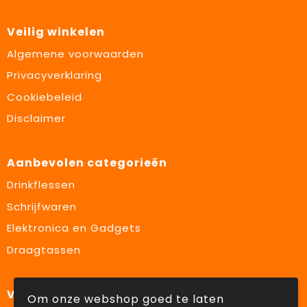
Veilig winkelen
Algemene voorwaarden
Privacyverklaring
Cookiebeleid
Disclaimer
Aanbevolen categorieën
Drinkflessen
Schrijfwaren
Elektronica en Gadgets
Draagtassen
Volg ons op:
Om onze webshop goed te laten