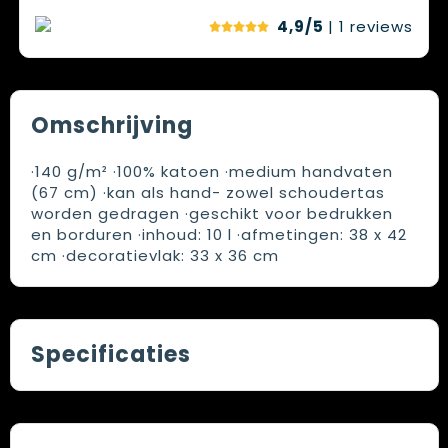
4,9/5
| 1
reviews
Omschrijving
·140 g/m² ·100% katoen ·medium handvaten
(67 cm) ·kan als hand- zowel schoudertas
worden gedragen ·geschikt voor bedrukken
en borduren ·inhoud: 10 l ·afmetingen: 38 x 42
cm ·decoratievlak: 33 x 36 cm
Specificaties