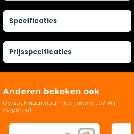
Specificaties
Prijsspecificaties
Anderen bekeken ook
Op zoek naar nog meer inspiratie? Wij
helpen je!