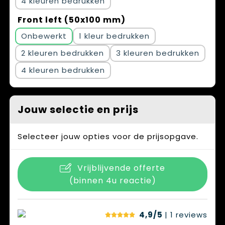
4
Front left (50x100 mm)
Onbewerkt
1
2
3
4
Jouw selectie en prijs
Selecteer jouw opties voor de prijsopgave.
Vrijblijvende offerte
(binnen 4u reactie)
4,9/5
| 1
reviews