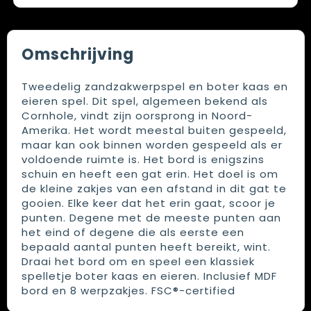
Omschrijving
Tweedelig zandzakwerpspel en boter kaas en
eieren spel. Dit spel, algemeen bekend als
Cornhole, vindt zijn oorsprong in Noord-
Amerika. Het wordt meestal buiten gespeeld,
maar kan ook binnen worden gespeeld als er
voldoende ruimte is. Het bord is enigszins
schuin en heeft een gat erin. Het doel is om
de kleine zakjes van een afstand in dit gat te
gooien. Elke keer dat het erin gaat, scoor je
punten. Degene met de meeste punten aan
het eind of degene die als eerste een
bepaald aantal punten heeft bereikt, wint.
Draai het bord om en speel een klassiek
spelletje boter kaas en eieren. Inclusief MDF
bord en 8 werpzakjes. FSC®-certified