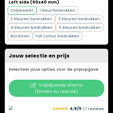
Left side (50x40 mm)
Onbewerkt
1
2
3
4
5
Borduren
Full colour
Jouw selectie en prijs
Selecteer jouw opties voor de prijsopgave.
Vrijblijvende offerte
(binnen 4u reactie)
4,9/5
| 1
reviews