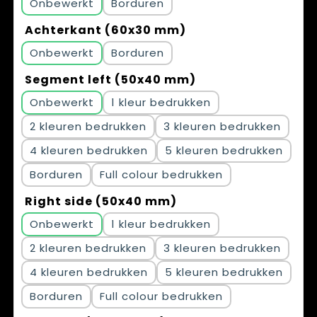
Onbewerkt
Borduren
Achterkant (60x30 mm)
Onbewerkt
Borduren
Segment left (50x40 mm)
Onbewerkt
1
2
3
4
5
Borduren
Full colour
Right side (50x40 mm)
Onbewerkt
1
2
3
4
5
Borduren
Full colour