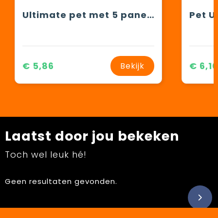
Ultimate pet met 5 panelen
€ 5,86
€ 6,1
Bekijk
Laatst door jou bekeken
Toch wel leuk hé!
Geen resultaten gevonden.