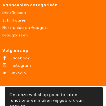
Aanbevolen categorieën
Drinkflessen
Schrijfwaren
Elektronica en Gadgets
Draagtassen
Volg ons op:
Facebook
Instagram
LinkedIn
© Copyright Lowette Gifts 2026
Om onze webshop goed te laten
functioneren maken wij gebruik van