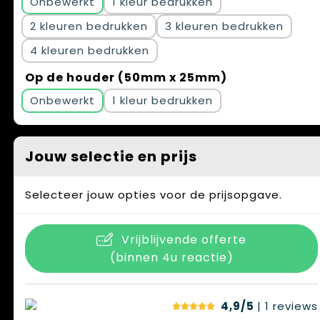
Onbewerkt
1
2
3
4
Op de houder (50mm x 25mm)
Onbewerkt
1
Jouw selectie en prijs
Selecteer jouw opties voor de prijsopgave.
Vrijblijvende offerte
(binnen 4u reactie)
4,9/5
| 1
reviews