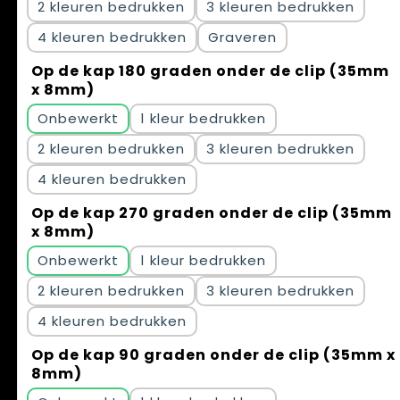
2
3
4
Graveren
Op de kap 180 graden onder de clip (35mm
x 8mm)
Onbewerkt
1
2
3
4
Op de kap 270 graden onder de clip (35mm
x 8mm)
Onbewerkt
1
2
3
4
Op de kap 90 graden onder de clip (35mm x
8mm)