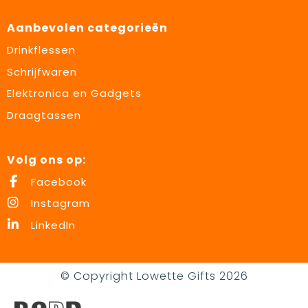
Aanbevolen categorieën
Drinkflessen
Schrijfwaren
Elektronica en Gadgets
Draagtassen
Volg ons op:
Facebook
Instagram
LinkedIn
© Copyright Lowette Gifts 2026