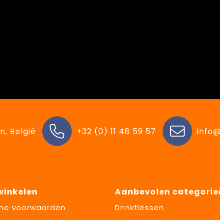
n, België
+32 (0) 11 48 59 57
info@
 winkelen
Aanbevolen categorie
ne voorwaarden
Drinkflessen