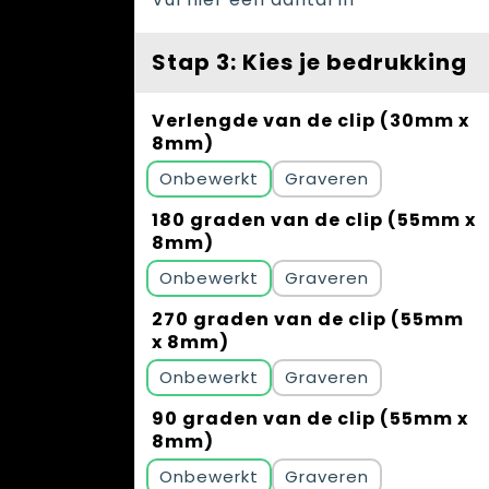
Stap 3: Kies je bedrukking
Verlengde van de clip (30mm x
8mm)
Onbewerkt
Graveren
180 graden van de clip (55mm x
8mm)
Onbewerkt
Graveren
270 graden van de clip (55mm
x 8mm)
Onbewerkt
Graveren
90 graden van de clip (55mm x
8mm)
Onbewerkt
Graveren