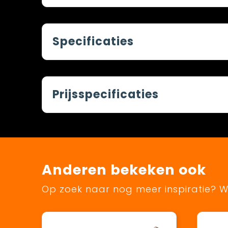
Specificaties
Prijsspecificaties
Anderen bekeken ook
Op zoek naar nog meer inspiratie? Wi