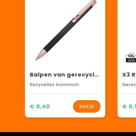
Balpen van gerecycled aluminium
Recyceltes Aluminium
Gerec
€ 0,40
€ 0,
Bekijk