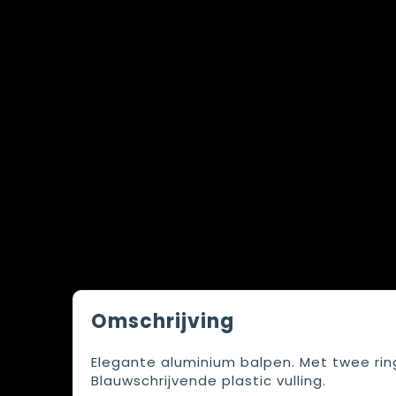
Omschrijving
Elegante aluminium balpen. Met twee ring
Blauwschrijvende plastic vulling.