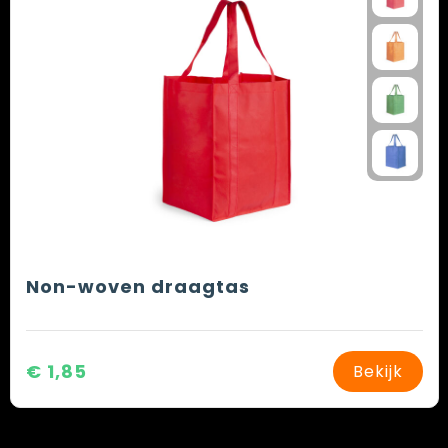
Non-woven draagtas
€ 1,85
Bekijk