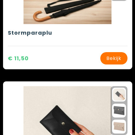
Stormparaplu
€ 11,50
Bekijk