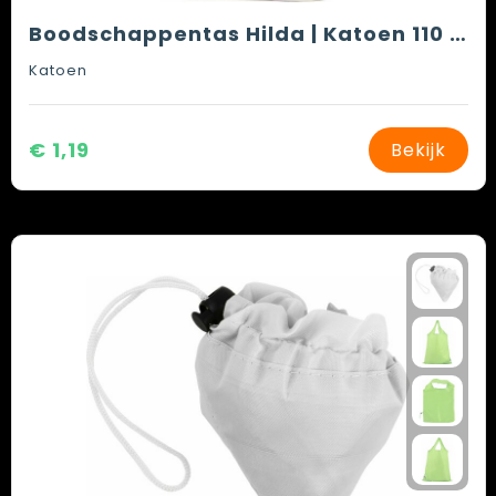
Boodschappentas Hilda | Katoen 110 g/m² | 10,5 l
Katoen
€ 1,19
Bekijk