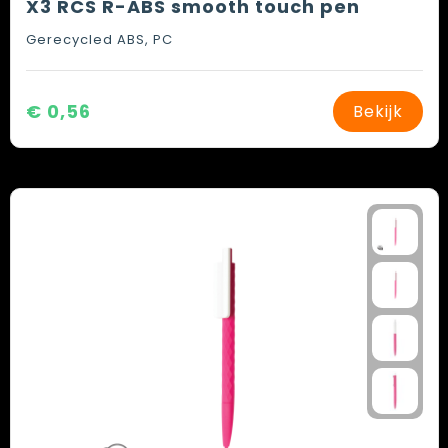
X3 RCS R-ABS smooth touch pen
Gerecycled ABS, PC
€ 0,56
Bekijk