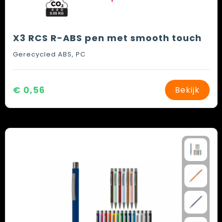
X3 RCS R-ABS pen met smooth touch
Gerecycled ABS, PC
€ 0,56
Bekijk