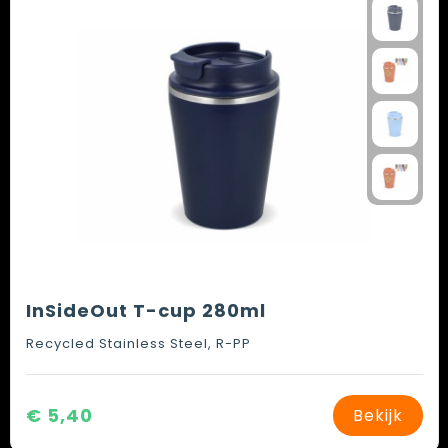
InSideOut T-cup 280ml
Recycled Stainless Steel, R-PP
€ 5,40
Bekijk