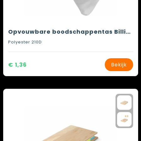
Opvouwbare boodschappentas Billie | 5 l
Polyester 210D
€ 1,36
Bekijk