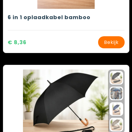
6 in 1 oplaadkabel bamboo
€ 8,36
Bekijk