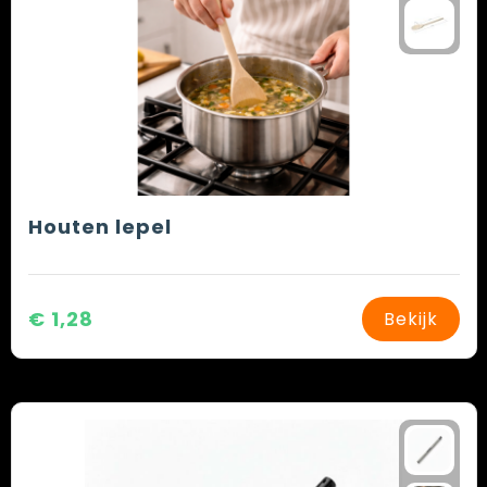
Houten lepel
€ 1,28
Bekijk