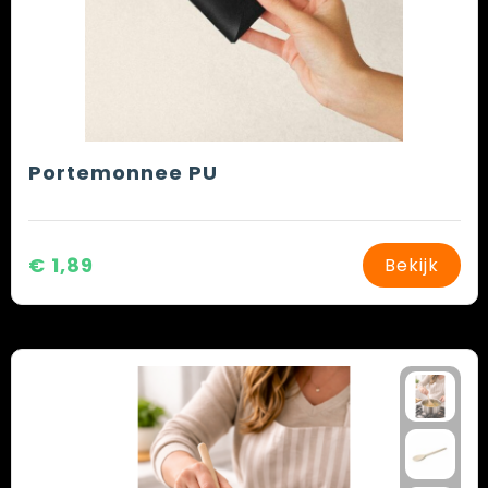
Portemonnee PU
€ 1,89
Bekijk