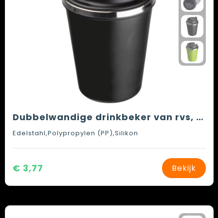
Dubbelwandige drinkbeker van rvs, 350ml
Edelstahl,Polypropylen (PP),Silikon
€ 3,77
Bekijk