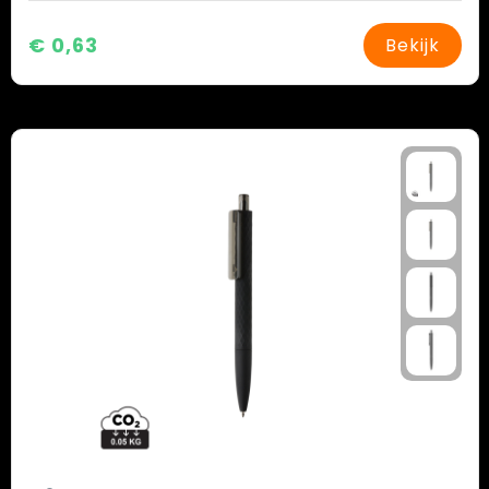
€ 0,63
Bekijk