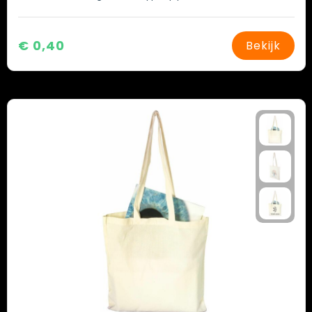
€ 0,40
Bekijk