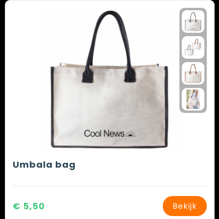
Umbala bag
€ 5,50
Bekijk