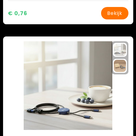
€ 0,76
Bekijk