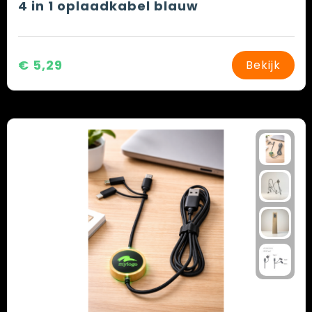
4 in 1 oplaadkabel blauw
€ 5,29
Bekijk