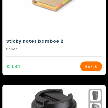
Sticky notes bamboe 2
Paper
€ 1,41
Bekijk