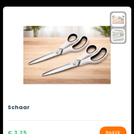
Schaar
€ 3,25
Bekijk