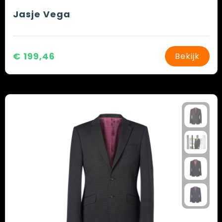
Jasje Vega
€ 199,46
Bekijk