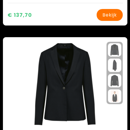
€ 137,70
Bekijk