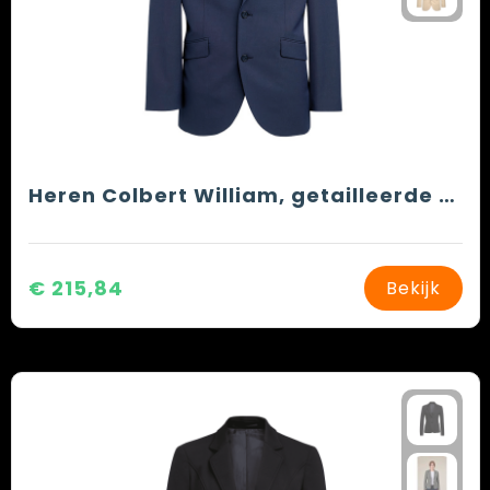
Heren Colbert William, getailleerde snit
€ 215,84
Bekijk