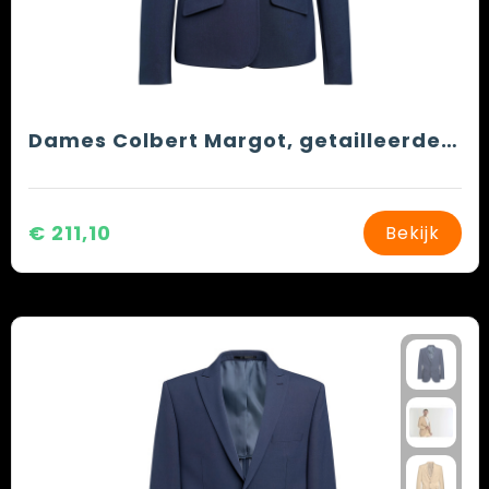
Dames Colbert Margot, getailleerde snit
€ 211,10
Bekijk