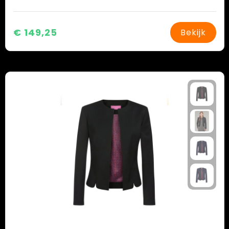
€ 149,25
Bekijk