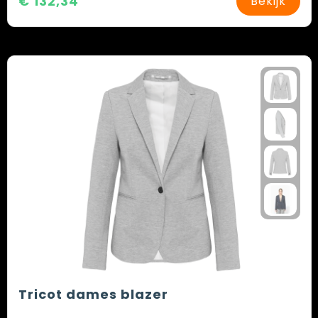
€ 132,34
Bekijk
Tricot dames blazer