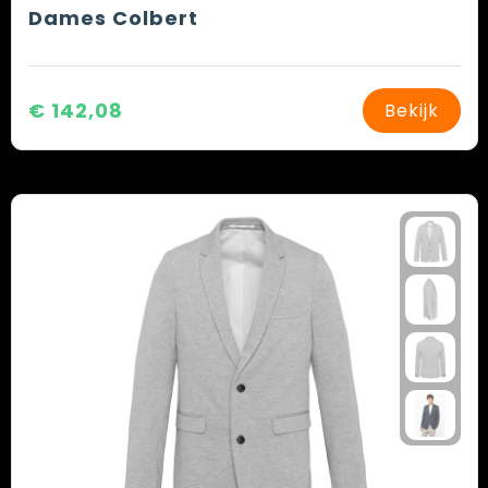
Dames Colbert
€ 142,08
Bekijk