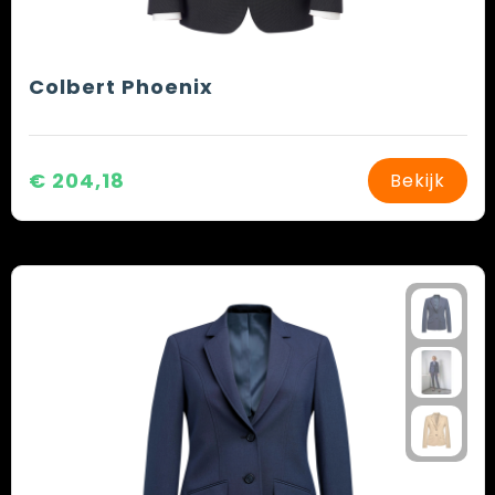
Colbert Phoenix
€ 204,18
Bekijk