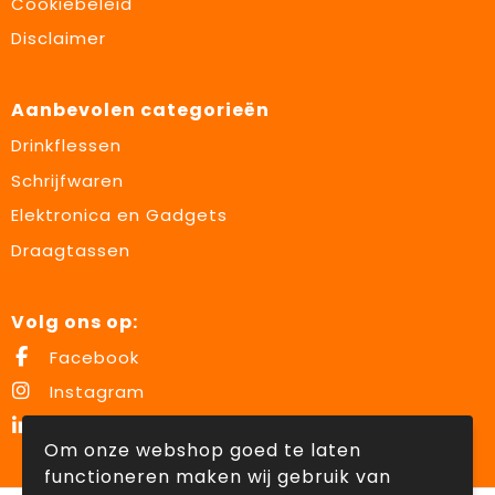
Cookiebeleid
Disclaimer
Aanbevolen categorieën
Drinkflessen
Schrijfwaren
Elektronica en Gadgets
Draagtassen
Volg ons op:
Facebook
Instagram
LinkedIn
Om onze webshop goed te laten
functioneren maken wij gebruik van