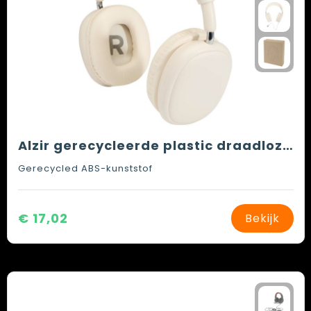
Alzir gerecycleerde plastic draadloze Bluetooth®-hoofdtelefoon over-ear
Gerecycled ABS-kunststof
€ 17,02
Bekijk