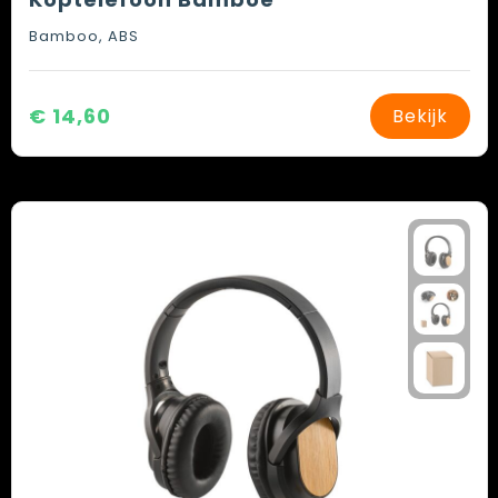
Bamboo, ABS
€ 14,60
Bekijk