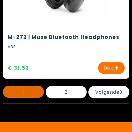
M-272 | Muse Bluetooth Headphones
ABS
€ 31,52
Bekijk
1
2
Volgende