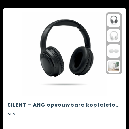
SILENT - ANC opvouwbare koptelefoon
ABS