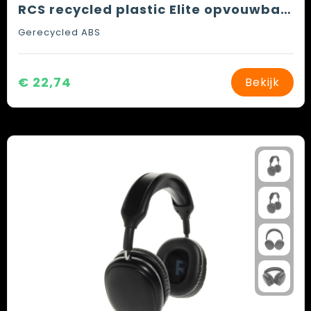
RCS recycled plastic Elite opvouwbare draadloze koptelefoon
Gerecycled ABS
€ 22,74
Bekijk