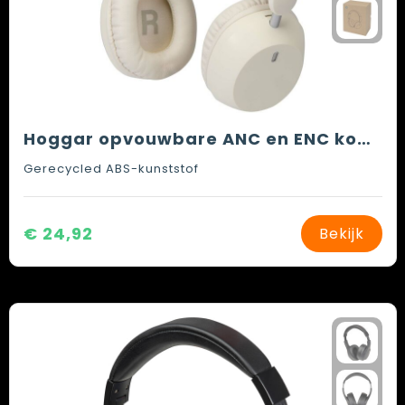
Hoggar opvouwbare ANC en ENC koptelefoon van gerecycled plastic
Gerecycled ABS-kunststof
€ 24,92
Bekijk