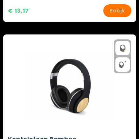
€ 13,17
Bekijk
Koptelefoon Bamboe