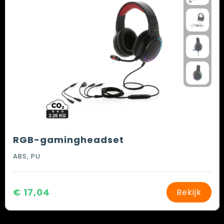
RGB-gamingheadset
ABS, PU
€ 17,04
Bekijk