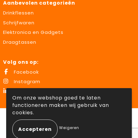
Aanbevolen categorieën
Drinkflessen
Schrijfwaren
Elektronica en Gadgets
Draagtassen
Volg ons op:
Facebook
Instagram
LinkedIn
Om onze webshop goed te laten
functioneren maken wij gebruik van
cookies.
© Copyright Lowette Gifts 2026
Weigeren