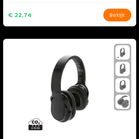
€ 22,74
Bekijk