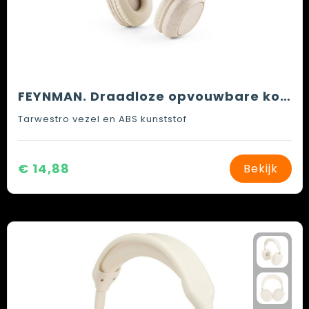
FEYNMAN. Draadloze opvouwbare koptelefoon in ABS en tarwestro met 4 uur autonomie
Tarwestro vezel en ABS kunststof
€ 14,88
Bekijk