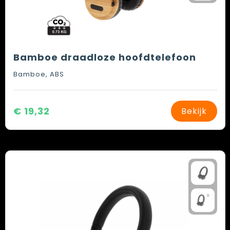
Bamboe draadloze hoofdtelefoon
Bamboe, ABS
€ 19,32
Bekijk