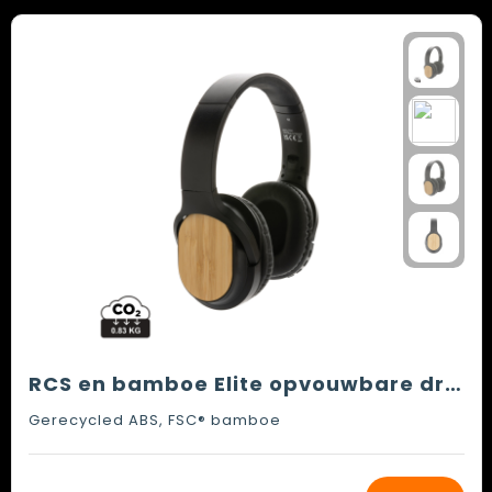
RCS en bamboe Elite opvouwbare draadloze hoofdtelefoon
Gerecycled ABS, FSC® bamboe