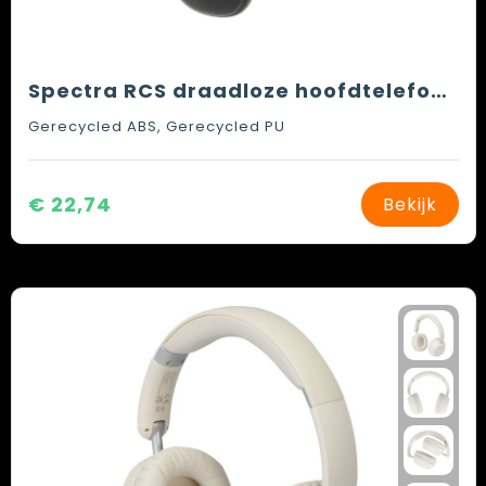
Spectra RCS draadloze hoofdtelefoon met vervangbare batterij
Gerecycled ABS, Gerecycled PU
€ 22,74
Bekijk