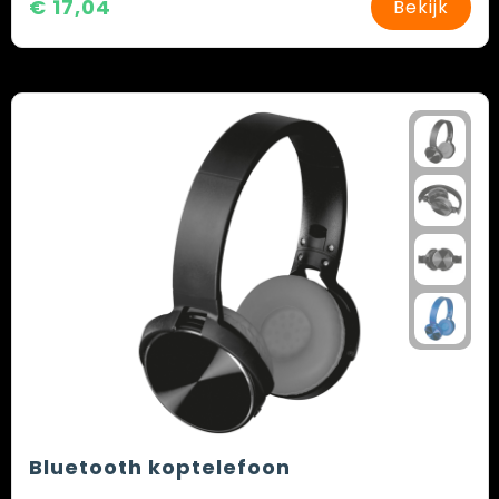
€ 17,04
Bekijk
Bluetooth koptelefoon