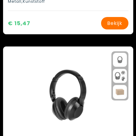
Metall,Kunststoff
€ 15,47
Bekijk