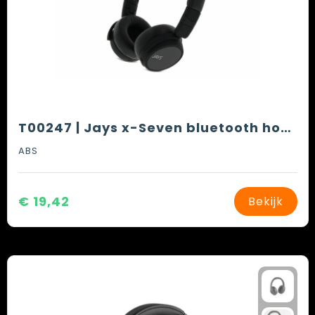
T00247 | Jays x-Seven bluetooth hoofdtelefoon
ABS
€ 19,42
Bekijk