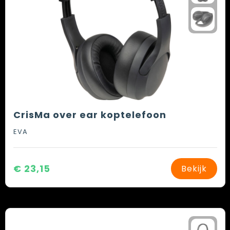
CrisMa over ear koptelefoon
EVA
€ 23,15
Bekijk