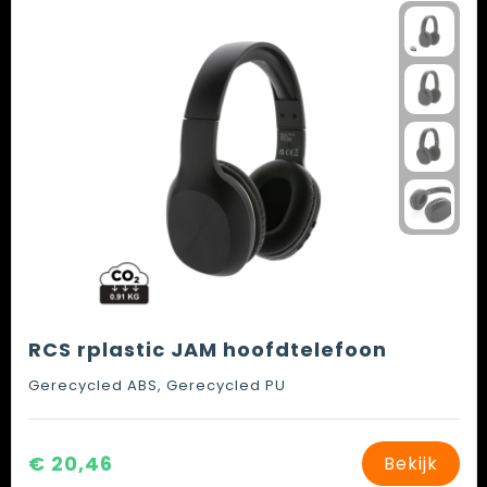
RCS rplastic JAM hoofdtelefoon
Gerecycled ABS, Gerecycled PU
€ 20,46
Bekijk