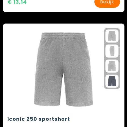
€ 13,14
Bekijk
Iconic 250 sportshort