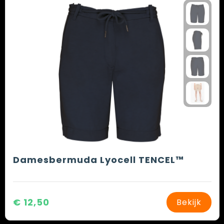
Damesbermuda Lyocell TENCEL™
€ 12,50
Bekijk