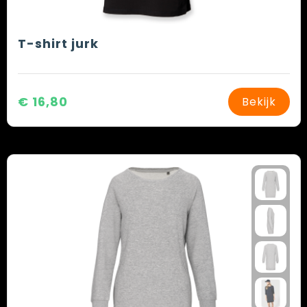
T-shirt jurk
€ 16,80
Bekijk