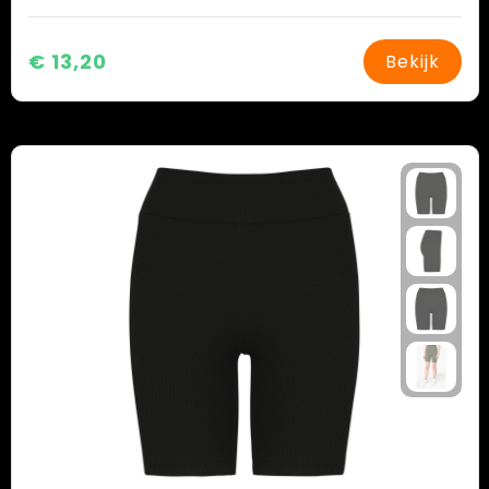
€ 13,20
Bekijk