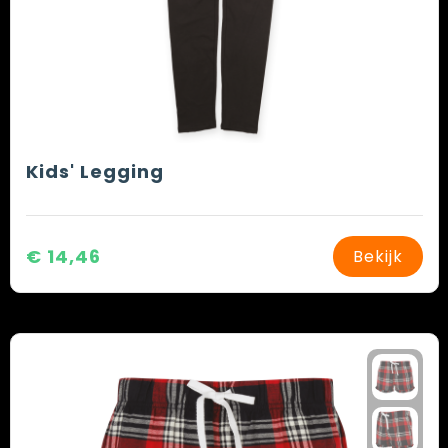
Kids' Legging
€ 14,46
Bekijk