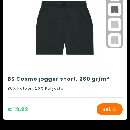
BS Cosmo jogger short, 280 gr/m²
80% Katoen, 20% Polyester
€ 19,92
Bekijk