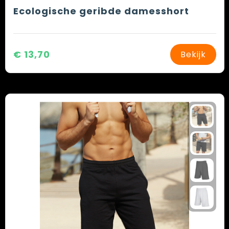
Ecologische geribde damesshort
€ 13,70
Bekijk