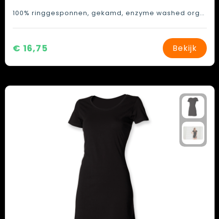
100% ringgesponnen, gekamd, enzyme washed organisch katoen
€ 16,75
Bekijk