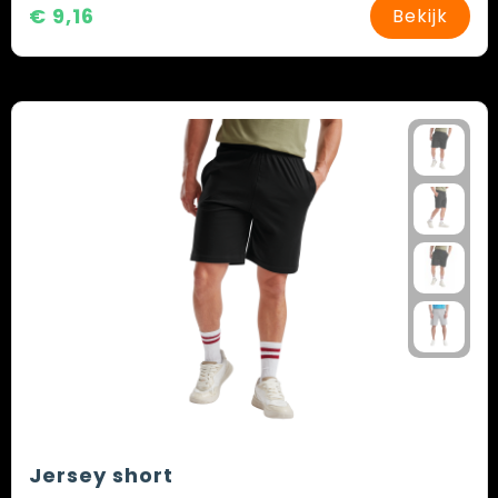
€ 9,16
Bekijk
Jersey short