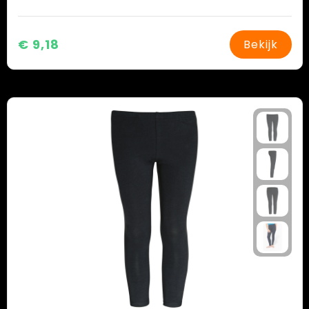
€ 9,18
Bekijk