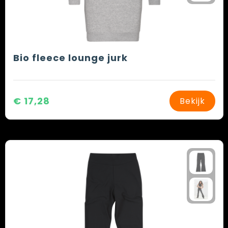
Bio fleece lounge jurk
€ 17,28
Bekijk