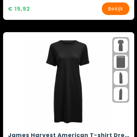
€ 15,92
Bekijk
James Harvest American T-shirt Dress Jurk Dames