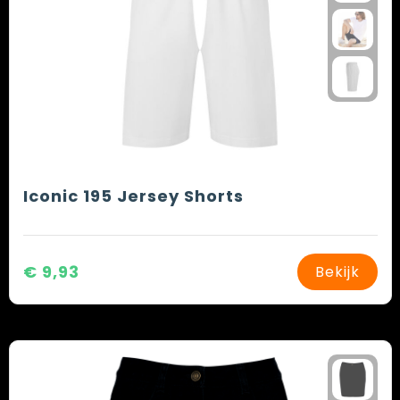
Iconic 195 Jersey Shorts
€ 9,93
Bekijk