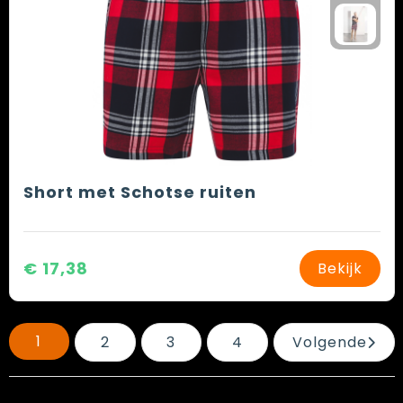
Short met Schotse ruiten
€ 17,38
Bekijk
1
2
3
4
Volgende