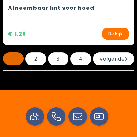
Afneembaar lint voor hoed
€ 1,26
Bekijk
1
2
3
4
Volgende