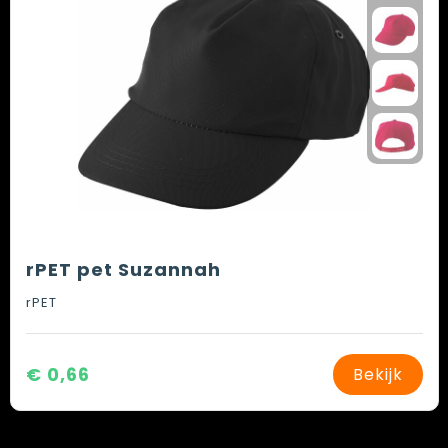
rPET pet Suzannah
rPET
€ 0,66
Bekijk