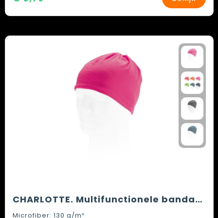
CHARLOTTE. Multifunctionele bandana (130 g/m²)
Microfiber: 130 g/m²