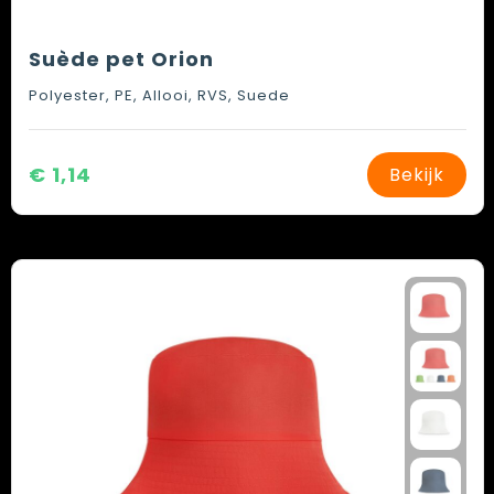
Suède pet Orion
Polyester, PE, Allooi, RVS, Suede
€ 1,14
Bekijk