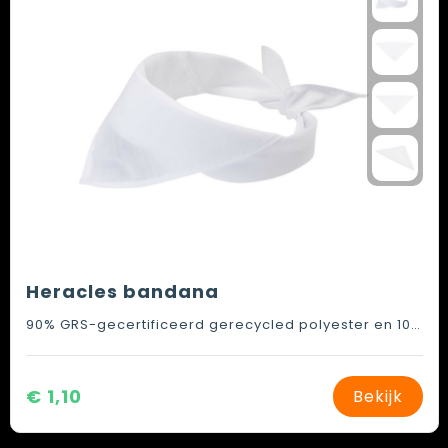
Heracles bandana
90% GRS-gecertificeerd gerecycled polyester en 10% GRS-gecertificeerd gerecycled katoen
€ 1,10
Bekijk