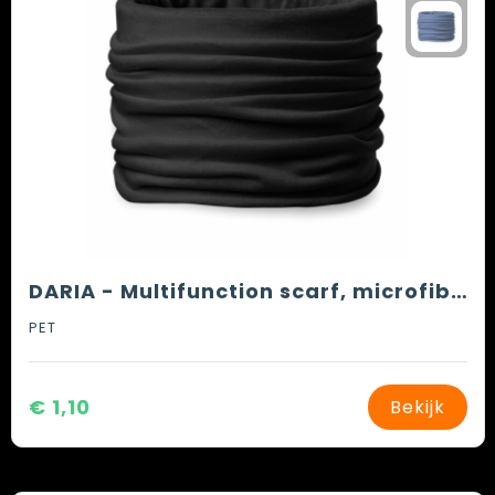
DARIA - Multifunction scarf, microfiber
PET
€ 1,10
Bekijk