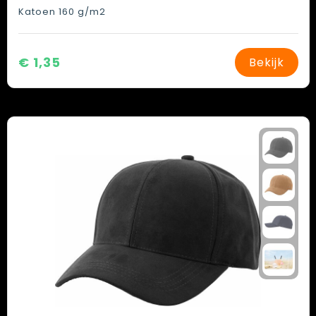
Katoen 160 g/m2
€ 1,35
Bekijk