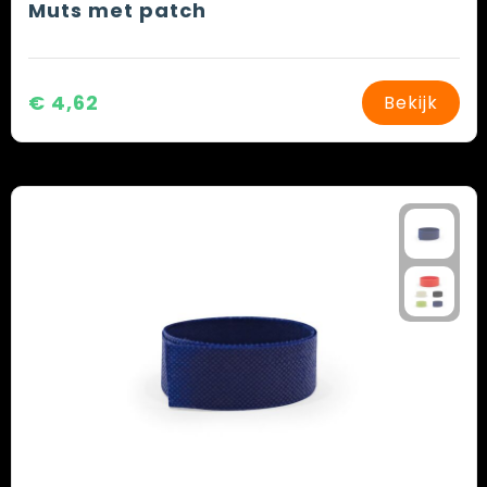
Muts met patch
€ 4,62
Bekijk