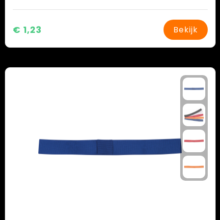
€ 1,23
Bekijk