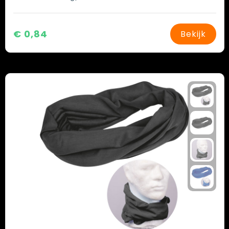
€ 0,84
Bekijk