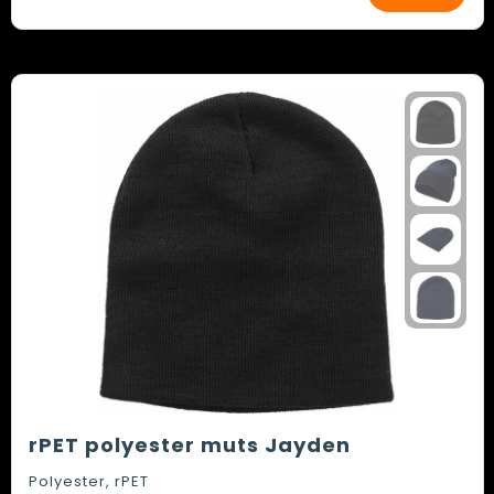
rPET polyester muts Jayden
Polyester, rPET