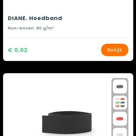
DIANE. Hoedband
Non-woven: 80 g/m²
€ 0,02
Bekijk