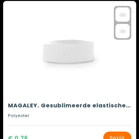
MAGALEY. Gesublimeerde elastische band voor hoeden
Polyester
€ 0,76
Bekijk