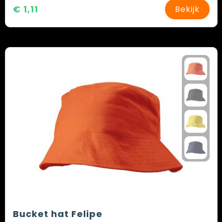
€ 1,11
Bekijk
Bucket hat Felipe