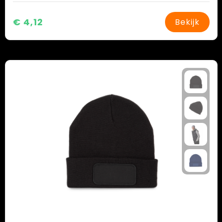
€ 4,12
Bekijk