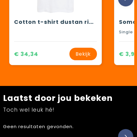
Cotton t-shirt dustan river
€ 34,34
€ 3,9
Bekijk
Laatst door jou bekeken
Toch wel leuk hé!
Geen resultaten gevonden.