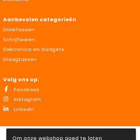
Aanbevolen categorieën
Drinkflessen
Schrijfwaren
Elektronica en Gadgets
Draagtassen
Volg ons op:
Facebook
Instagram
LinkedIn
© Copyright Lowette Gifts 2026
Om onze webshop goed te laten