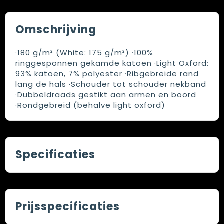
Omschrijving
·180 g/m² (White: 175 g/m²) ·100%
ringgesponnen gekamde katoen ·Light Oxford:
93% katoen, 7% polyester ·Ribgebreide rand
lang de hals ·Schouder tot schouder nekband
·Dubbeldraads gestikt aan armen en boord
·Rondgebreid (behalve light oxford)
Specificaties
Prijsspecificaties