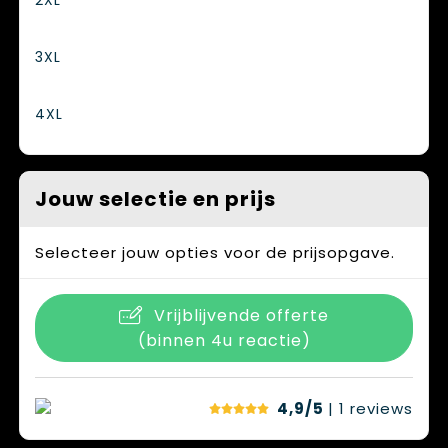
2XL
3XL
4XL
Jouw selectie en prijs
Selecteer jouw opties voor de prijsopgave.
Vrijblijvende offerte
(binnen 4u reactie)
4,9/5
| 1
reviews