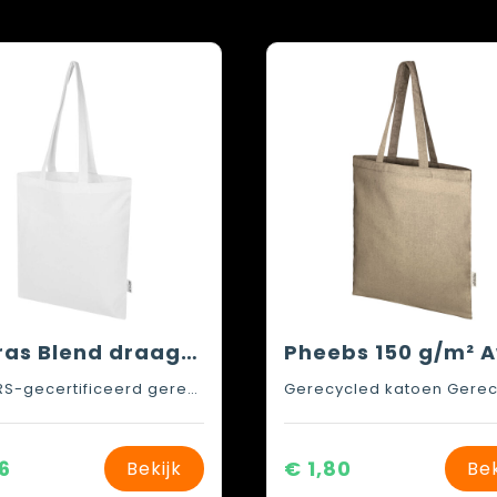
Madras Blend draagtas van 140 g/m² GRS gerecycled katoen 7 l
60% GRS-gecertificeerd gerecycled katoen en 40% GRS-gecertificeerd gerecycled polyester, 140 g/m2
6
€ 1,80
Bekijk
Bek