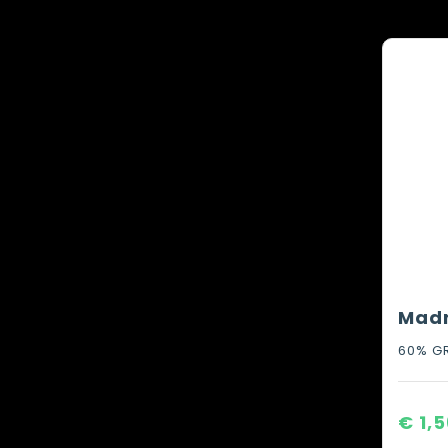
€ 1,5