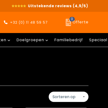
Uitstekende reviews
(4,9/5)
0
Offerte
+32 (0) 11 48 59 57
ten
Doelgroepen
Familiebedrijf
Speciaal