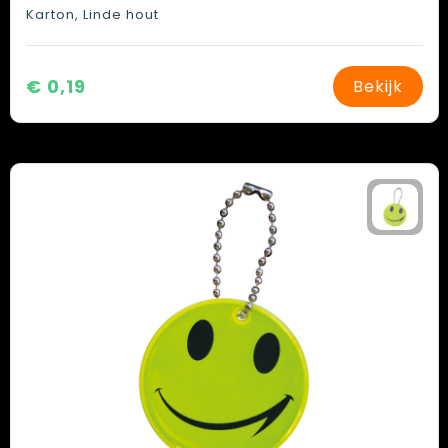
Karton, Linde hout
€ 0,19
Bekijk