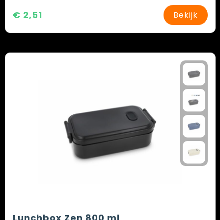
€ 2,51
Bekijk
Lunchbox Zen 800 ml