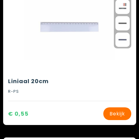
Liniaal 20cm
R-PS
€ 0,55
Bekijk