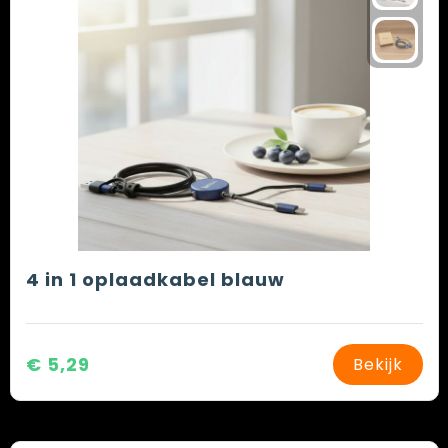
4 in 1 oplaadkabel blauw
€ 5,29
Bekijk