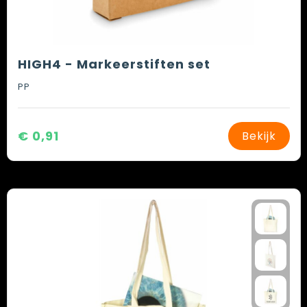
HIGH4 - Markeerstiften set
PP
€ 0,91
Bekijk