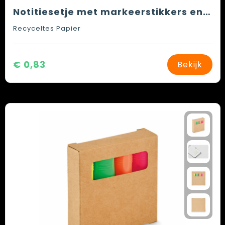
Notitiesetje met markeerstikkers en zelfklevende velletjes
Recyceltes Papier
€ 0,83
Bekijk