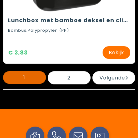
Lunchbox met bamboe deksel en clipsluiting
Bambus,Polypropylen (PP)
€ 3,83
Bekijk
1
2
Volgende