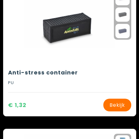
Anti-stress container
PU
€ 1,32
Bekijk