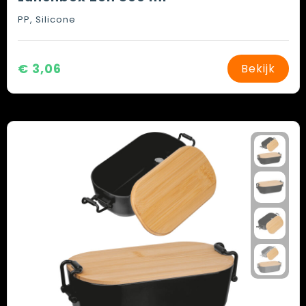
PP, Silicone
€ 3,06
Bekijk