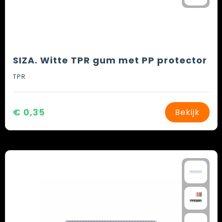
SIZA. Witte TPR gum met PP protector
TPR
€ 0,35
Bekijk