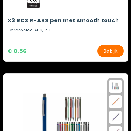
X3 RCS R-ABS pen met smooth touch
Gerecycled ABS, PC
€ 0,56
Bekijk