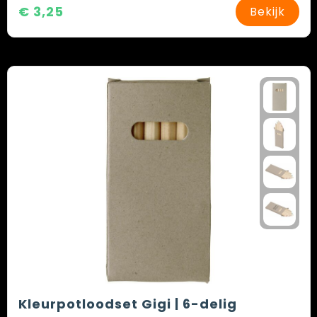
€ 3,25
Bekijk
Kleurpotloodset Gigi | 6-delig