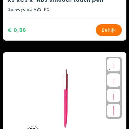
Gerecycled ABS, PC
€ 0,56
Bekijk