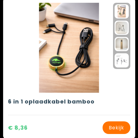
6 in 1 oplaadkabel bamboo
€ 8,36
Bekijk