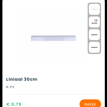
Liniaal 30cm
R-PS
€ 0,79
Bekijk