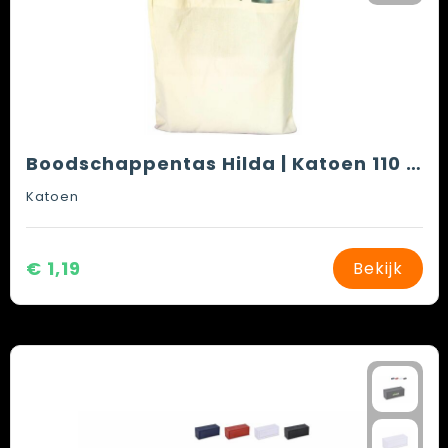
Boodschappentas Hilda | Katoen 110 g/m² | 10,5 l
Katoen
€ 1,19
Bekijk