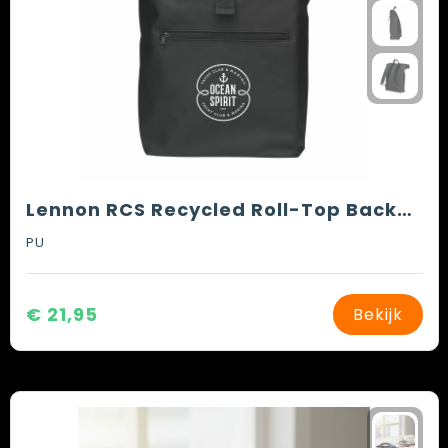
Lennon RCS Recycled Roll-Top Backpack rugzak
PU
€ 21,95
Bekijk