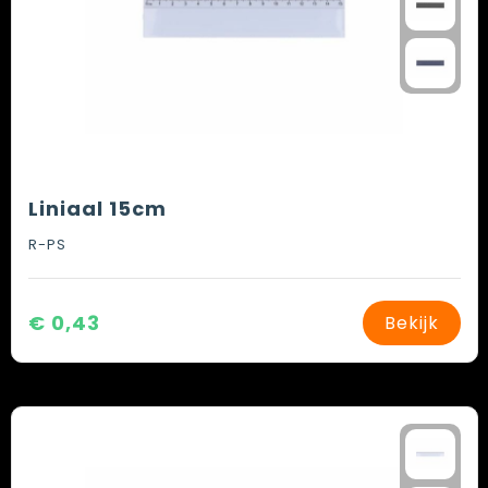
Liniaal 15cm
R-PS
€ 0,43
Bekijk