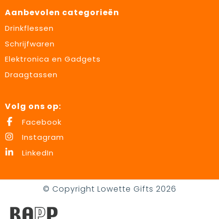
Aanbevolen categorieën
Drinkflessen
Schrijfwaren
Elektronica en Gadgets
Draagtassen
Volg ons op:
Facebook
Instagram
LinkedIn
© Copyright Lowette Gifts 2026