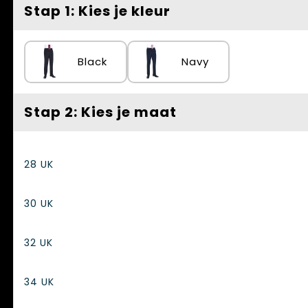
Spellen voor binnen en buiten
Vesten
Stap 1: Kies je kleur
Themapakketten
Bedrijfskleding
Black
Navy
Veiligheid, Auto en Fiets
Waterflesjes
Stap 2: Kies je maat
28 UK
30 UK
32 UK
34 UK