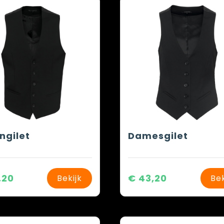
ngilet
Damesgilet
,20
€ 43,20
Bekijk
Bek