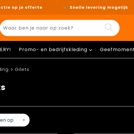
ctie op je offerte
Snelle levering mogelijk
ERY!
Promo- en bedrijfskleding
Geefmomen
ding
Gilets
ts