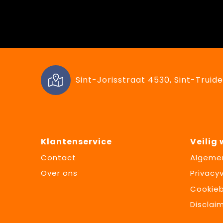
Sint-Jorisstraat 4530, Sint-Truide
Klantenservice
Veilig
Contact
Algeme
Over ons
Privacyv
Cookieb
Disclai