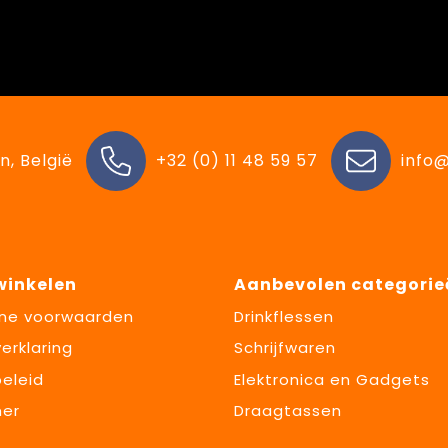
n, België
+32 (0) 11 48 59 57
info@
 winkelen
Aanbevolen categorie
ne voorwaarden
Drinkflessen
erklaring
Schrijfwaren
eleid
Elektronica en Gadgets
mer
Draagtassen