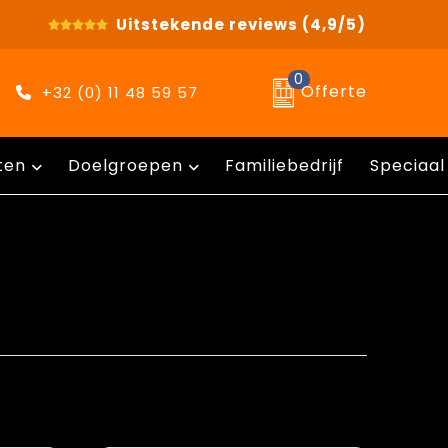
Uitstekende reviews
(4,9/5)
0
Offerte
+32 (0) 11 48 59 57
ten
Doelgroepen
Familiebedrijf
Speciaal