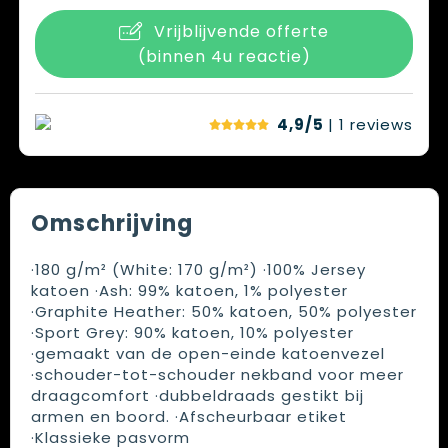
Vrijblijvende offerte
(binnen 4u reactie)
4,9/5
| 1
reviews
Omschrijving
·180 g/m² (White: 170 g/m²) ·100% Jersey
katoen ·Ash: 99% katoen, 1% polyester
·Graphite Heather: 50% katoen, 50% polyester
·Sport Grey: 90% katoen, 10% polyester
·gemaakt van de open-einde katoenvezel
·schouder-tot-schouder nekband voor meer
draagcomfort ·dubbeldraads gestikt bij
armen en boord. ·Afscheurbaar etiket
·Klassieke pasvorm