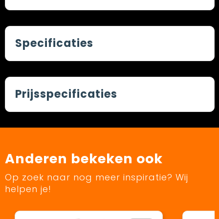
Specificaties
Prijsspecificaties
Anderen bekeken ook
Op zoek naar nog meer inspiratie? Wij
helpen je!