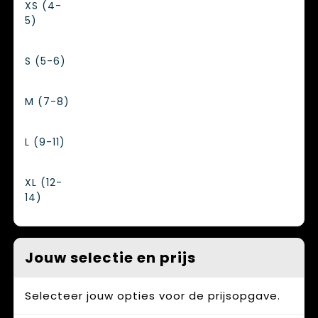
XS (4-
5)
S (5-6)
M (7-8)
L (9-11)
XL (12-
14)
Jouw selectie en prijs
Selecteer jouw opties voor de prijsopgave.