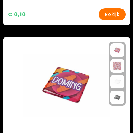
€ 0,10
Bekijk