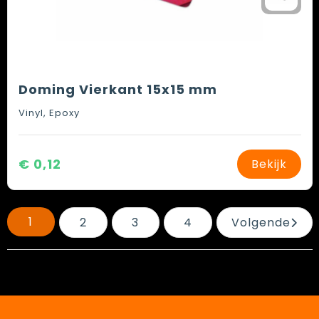
Doming Vierkant 15x15 mm
Vinyl, Epoxy
€ 0,12
Bekijk
1
2
3
4
Volgende