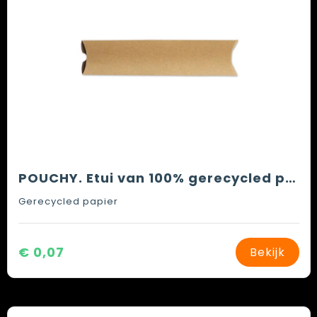
POUCHY. Etui van 100% gerecycled papier
Gerecycled papier
€ 0,07
Bekijk