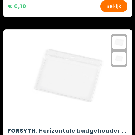
€ 0,10
Bekijk
FORSYTH. Horizontale badgehouder van PVC