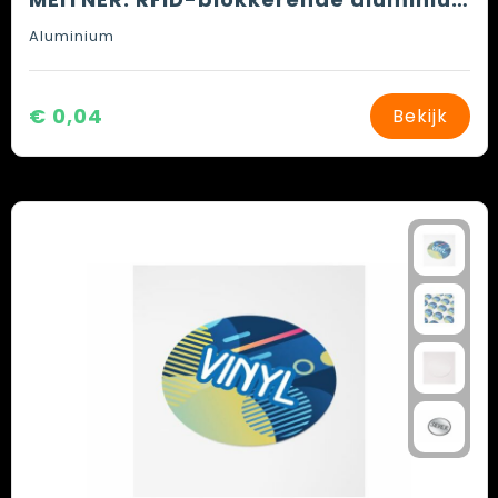
Aluminium
€ 0,04
Bekijk