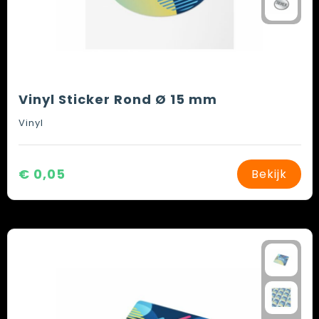
Vinyl Sticker Rond Ø 15 mm
Vinyl
€ 0,05
Bekijk