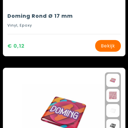
Doming Rond Ø 17 mm
Vinyl, Epoxy
€ 0,12
Bekijk