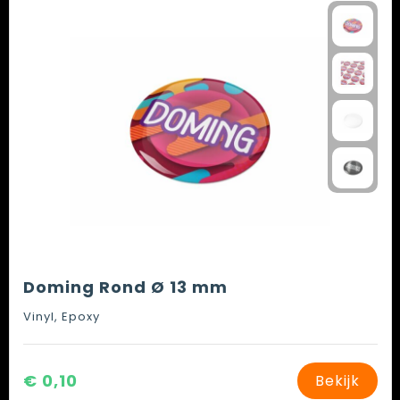
Doming Rond Ø 13 mm
Vinyl, Epoxy
€ 0,10
Bekijk