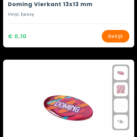
Doming Vierkant 13x13 mm
Vinyl, Epoxy
€ 0,10
Bekijk