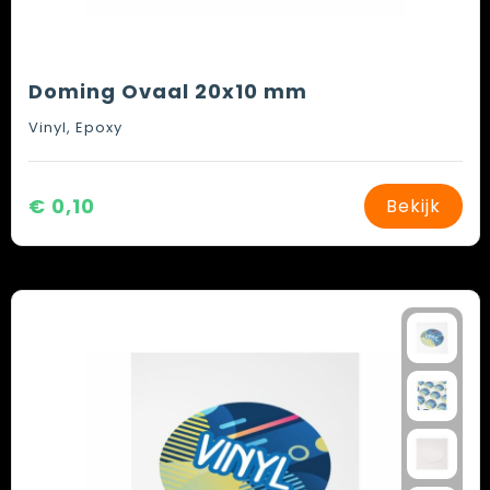
Doming Ovaal 20x10 mm
Vinyl, Epoxy
€ 0,10
Bekijk