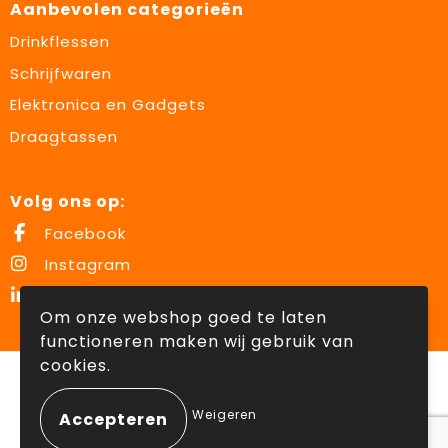
Aanbevolen categorieën
Drinkflessen
Schrijfwaren
Elektronica en Gadgets
Draagtassen
Volg ons op:
Facebook
Instagram
LinkedIn
Om onze webshop goed te laten
functioneren maken wij gebruik van
cookies.
© Copyright Lowette Gifts 2026
Weigeren