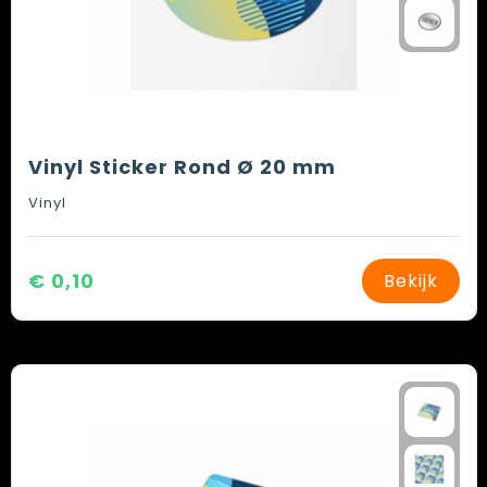
Vinyl Sticker Rond Ø 20 mm
Vinyl
€ 0,10
Bekijk