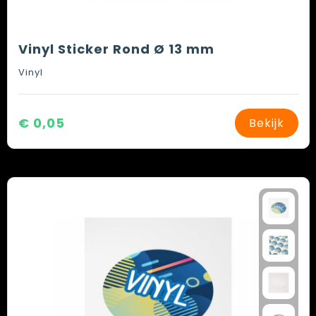
Vinyl Sticker Rond Ø 13 mm
Vinyl
€ 0,05
Bekijk