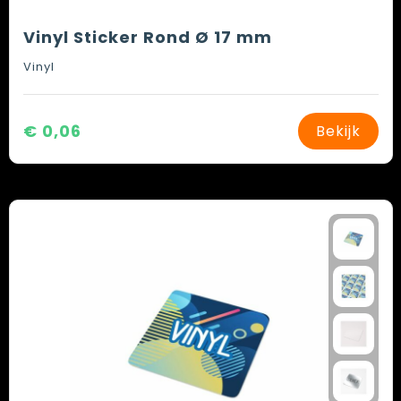
Vinyl Sticker Rond Ø 17 mm
Vinyl
€ 0,06
Bekijk