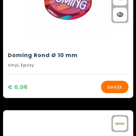
Doming Rond Ø 10 mm
Vinyl, Epoxy
€ 0,06
Bekijk