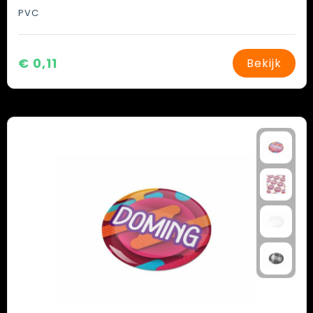
PVC
€ 0,11
Bekijk