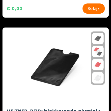
€ 0,03
Bekijk
MEITNER. RFID-blokkerende aluminium kaarthouder