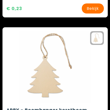
€ 0,23
Bekijk
ARBY - Boomhanger kerstboom