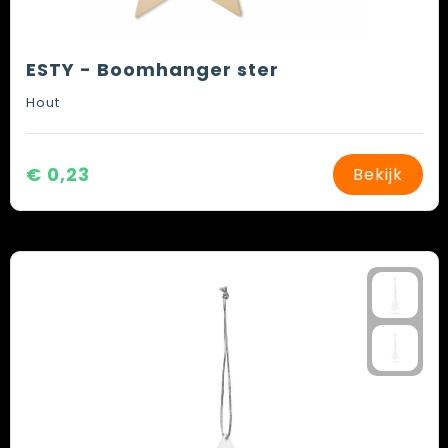
ESTY - Boomhanger ster
Hout
€ 0,23
Bekijk