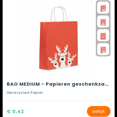
BAO MEDIUM - Papieren geschenkzakje (M)
Gerecycled Papier
€ 0,42
Bekijk