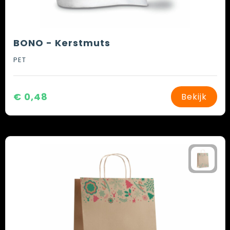
BONO - Kerstmuts
PET
€ 0,48
Bekijk