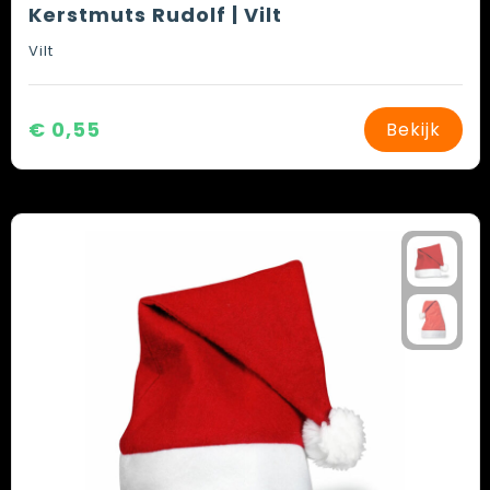
Kerstmuts Rudolf | Vilt
Vilt
€ 0,55
Bekijk