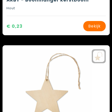
Hout
€ 0,23
Bekijk