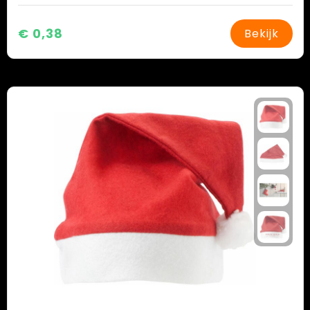
€ 0,38
Bekijk