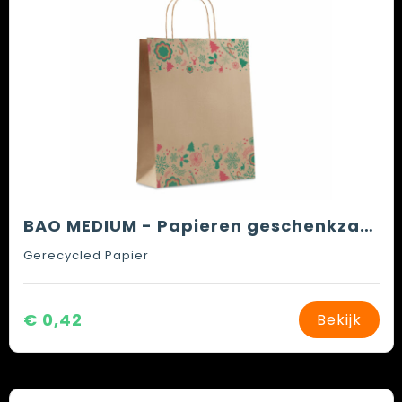
BAO MEDIUM - Papieren geschenkzakje medium
Gerecycled Papier
€ 0,42
Bekijk