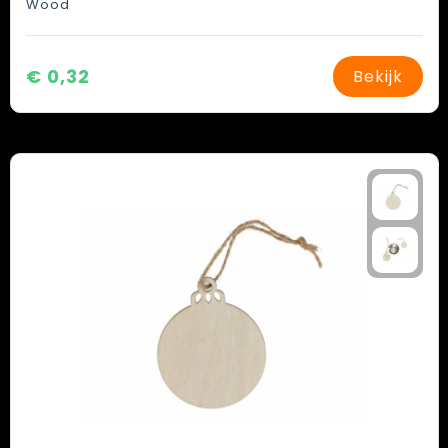
Wood
€ 0,32
Bekijk