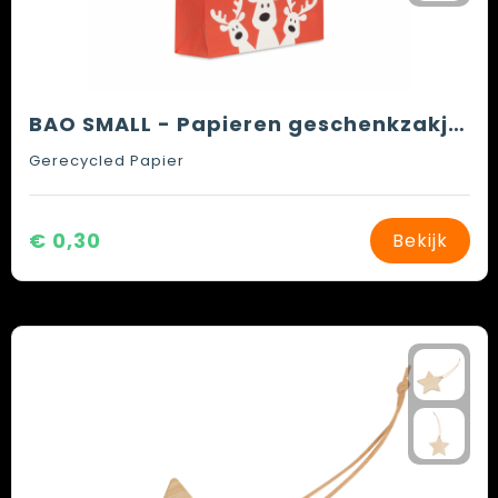
BAO SMALL - Papieren geschenkzakje (S)
Gerecycled Papier
€ 0,30
Bekijk