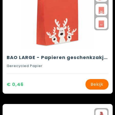
BAO LARGE - Papieren geschenkzakje (L)
Gerecycled Papier
€ 0,46
Bekijk