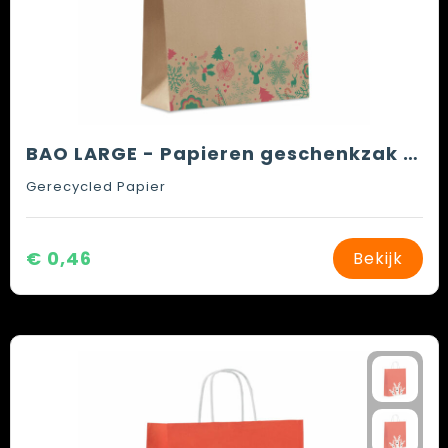
BAO LARGE - Papieren geschenkzak groot
Gerecycled Papier
€ 0,46
Bekijk