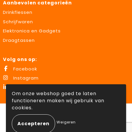
Aanbevolen categorieën
Drinkflessen
Schrijfwaren
Elektronica en Gadgets
Draagtassen
Volg ons op:
Facebook
Instagram
LinkedIn
Om onze webshop goed te laten
functioneren maken wij gebruik van
cookies.
© Copyright Lowette Gifts 2026
Weigeren