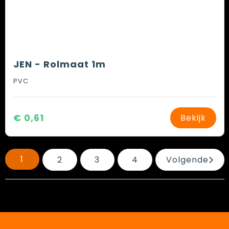
JEN - Rolmaat 1m
PVC
€ 0,61
Bekijk
1
2
3
4
Volgende