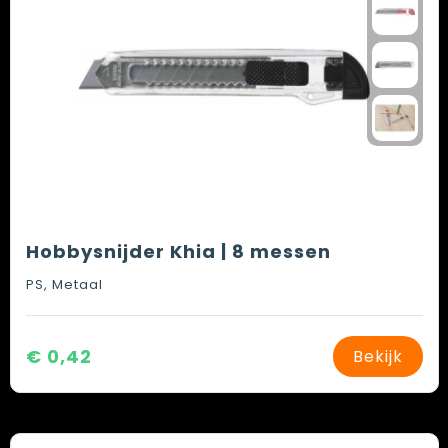
Hobbysnijder Khia | 8 messen
PS, Metaal
€ 0,42
Bekijk