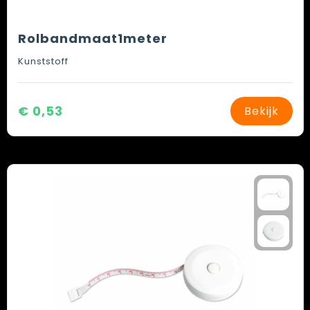
Rolbandmaat1meter
Kunststoff
€ 0,53
Bekijk