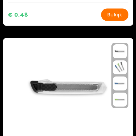
€ 0,48
Bekijk