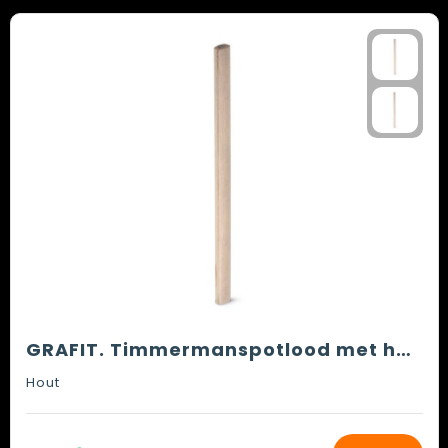
GRAFIT. Timmermanspotlood met hardheid HB
Hout