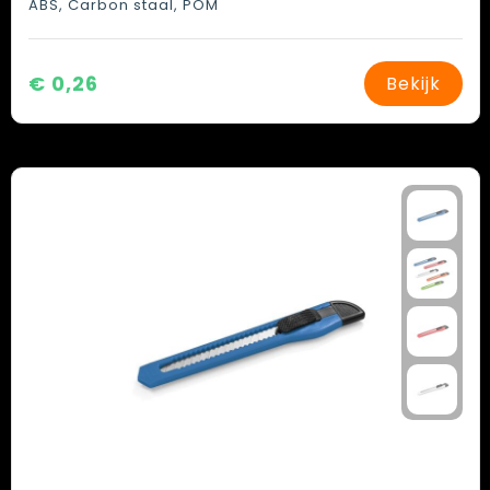
ABS, Carbon staal, POM
€ 0,26
Bekijk