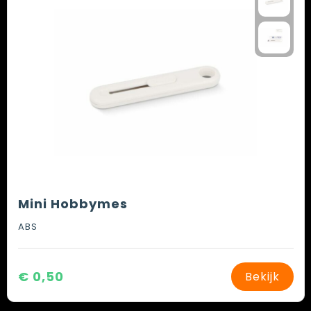
Mini Hobbymes
ABS
€ 0,50
Bekijk