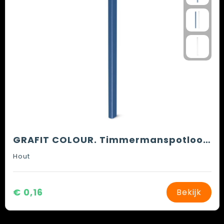
GRAFIT COLOUR. Timmermanspotlood met hardheid HB
Hout
€ 0,16
Bekijk