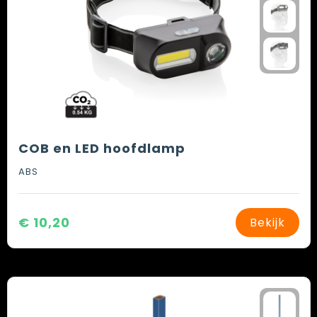
COB en LED hoofdlamp
ABS
€ 10,20
Bekijk