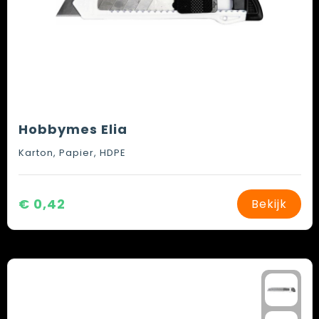
Hobbymes Elia
Karton, Papier, HDPE
€ 0,42
Bekijk