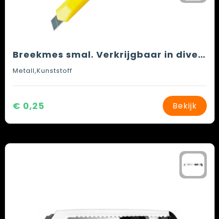
Breekmes smal. Verkrijgbaar in diverse kleuren.
Metall,Kunststoff
€ 0,25
Bekijk