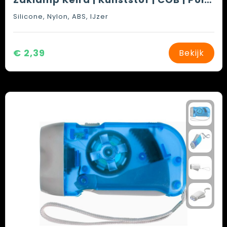
Silicone, Nylon, ABS, IJzer
€ 2,39
Bekijk