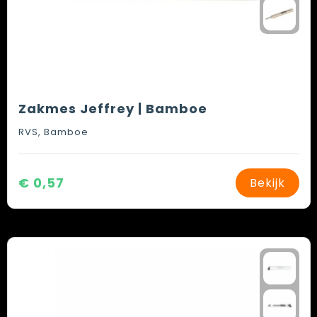
Zakmes Jeffrey | Bamboe
RVS, Bamboe
€ 0,57
Bekijk