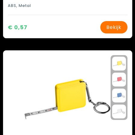
ABS, Metal
€ 0,57
Bekijk