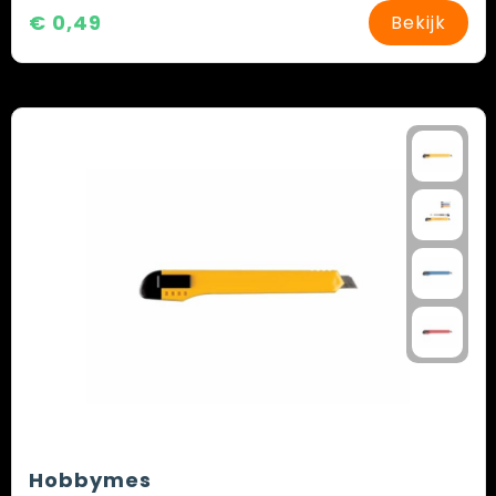
€ 0,49
Bekijk
Hobbymes