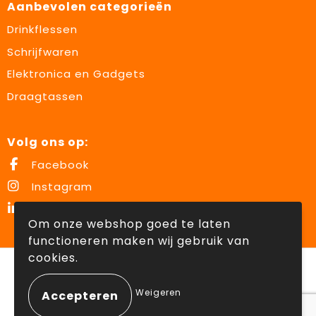
Aanbevolen categorieën
Drinkflessen
Schrijfwaren
Elektronica en Gadgets
Draagtassen
Volg ons op:
Facebook
Instagram
LinkedIn
Om onze webshop goed te laten
functioneren maken wij gebruik van
cookies.
© Copyright Lowette Gifts 2026
Weigeren