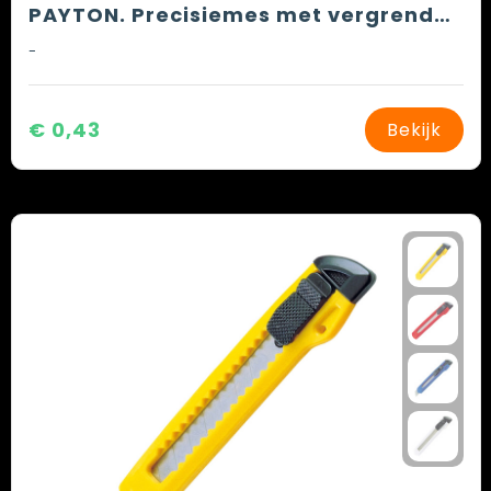
PAYTON. Precisiemes met vergrendelingsmechanisme
-
€ 0,43
Bekijk