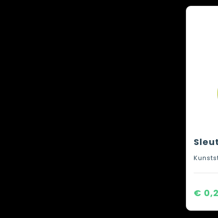
Kunsts
€ 0,