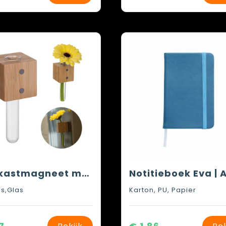
Koelkastmagneet met vaas
s,Glas
Karton, PU, Papier