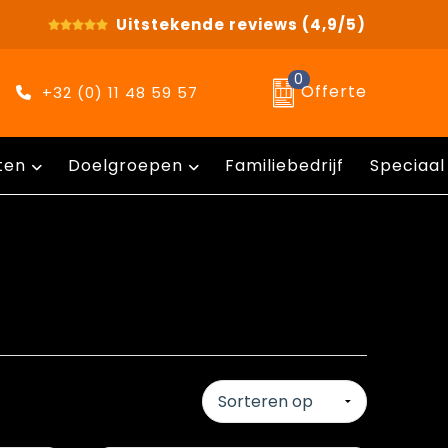
Uitstekende reviews
(4,9/5)
0
Offerte
+32 (0) 11 48 59 57
ten
Doelgroepen
Familiebedrijf
Speciaal