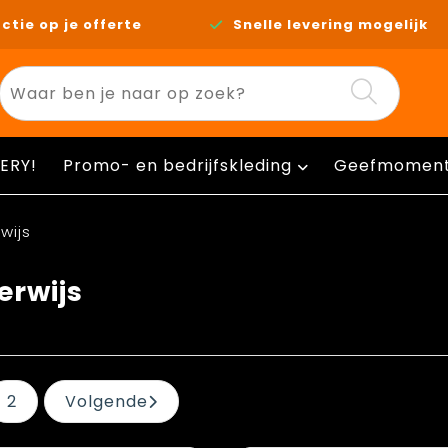
ctie op je offerte
Snelle levering mogelijk
ERY!
Promo- en bedrijfskleding
Geefmomen
wijs
rwijs
2
Volgende