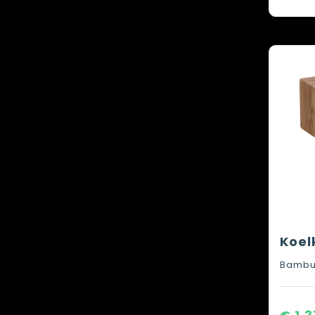
Bambu