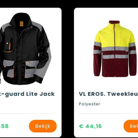
-guard Lite Jack
Polyester
,58
€ 44,16
Bekijk
Bek