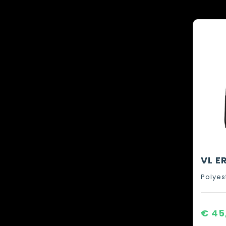
Polyes
€ 45