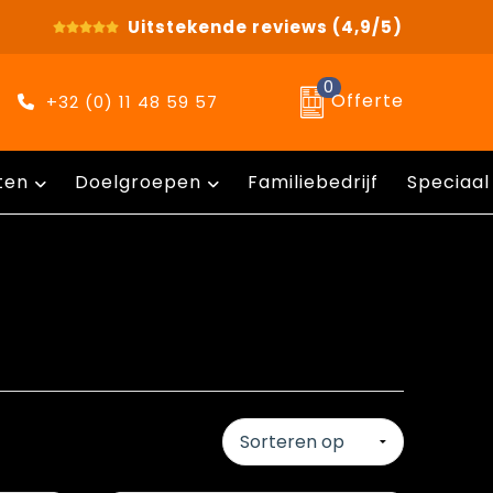
Uitstekende reviews
(4,9/5)
0
Offerte
+32 (0) 11 48 59 57
ten
Doelgroepen
Familiebedrijf
Speciaal