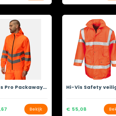
Hi-Vis Pro Packaway Jacket
,67
€ 55,08
Bekijk
Bek