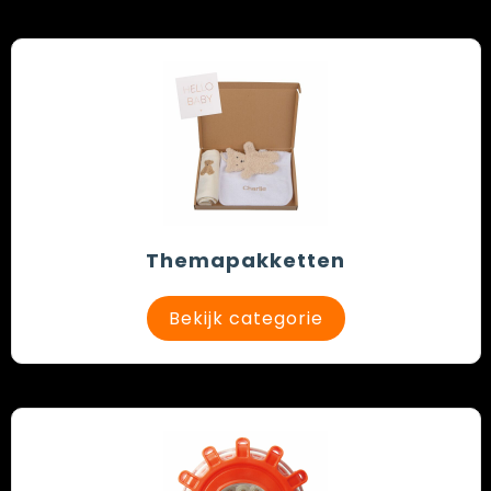
Themapakketten
Bekijk categorie