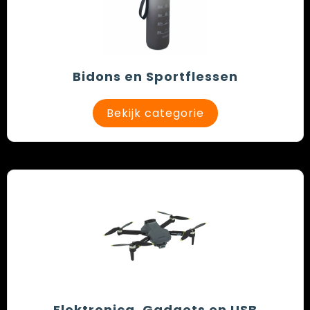
Bidons en Sportflessen
Bekijk categorie
Elektronica, Gadgets en USB