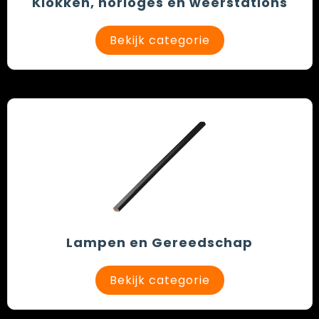
Klokken, horloges en weerstations
Bekijk categorie
Lampen en Gereedschap
Bekijk categorie