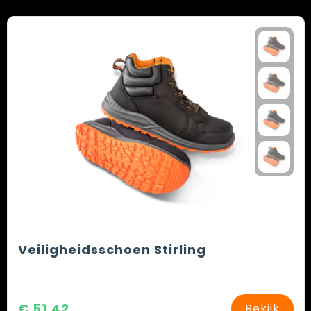
Veiligheidsschoen Stirling
€ 51,42
Bekijk