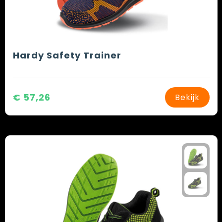
Hardy Safety Trainer
€ 57,26
Bekijk