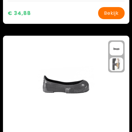
€ 34,88
Bekijk