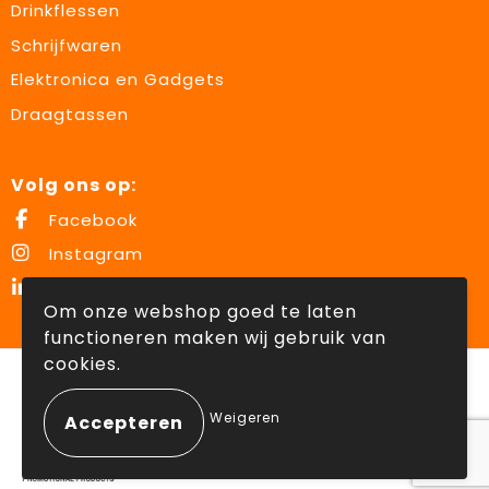
Drinkflessen
Schrijfwaren
Elektronica en Gadgets
Draagtassen
Volg ons op:
Facebook
Instagram
LinkedIn
Om onze webshop goed te laten
functioneren maken wij gebruik van
cookies.
© Copyright Lowette Gifts 2026
Weigeren