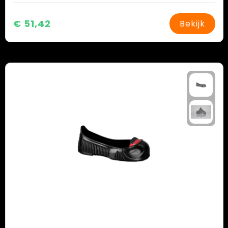
€ 51,42
Bekijk