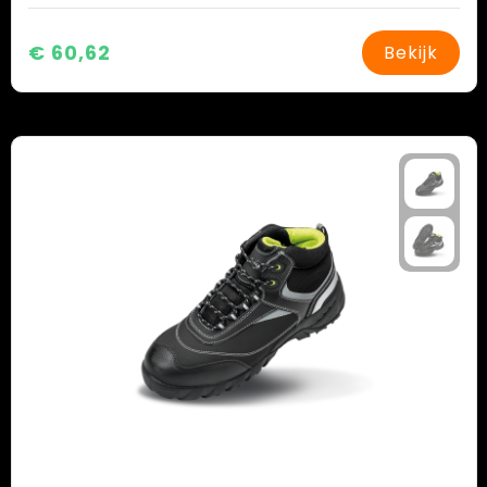
€ 60,62
Bekijk