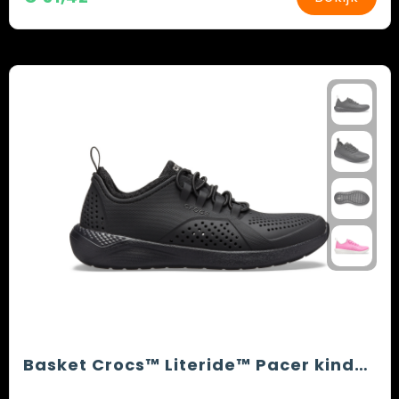
Basket Crocs™ Literide™ Pacer kinderen