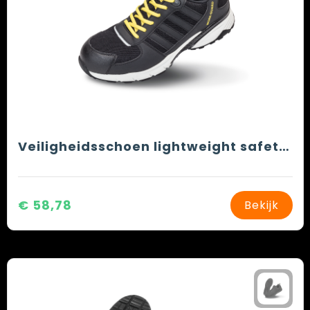
Veiligheidsschoen lightweight safety trainer
€ 58,78
Bekijk