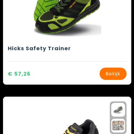
Hicks Safety Trainer
€ 57,26
Bekijk