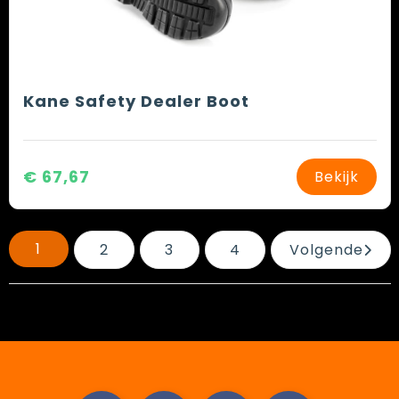
Kane Safety Dealer Boot
€ 67,67
Bekijk
1
2
3
4
Volgende