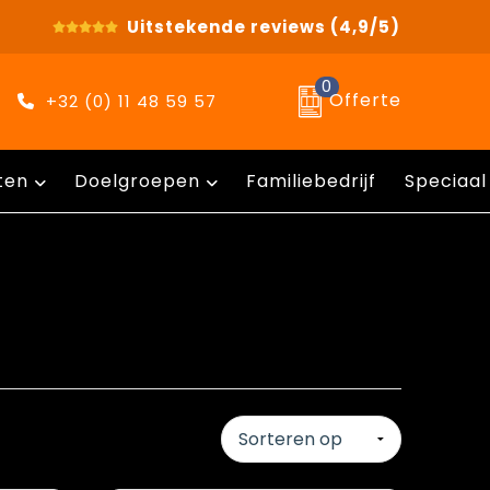
Uitstekende reviews
(4,9/5)
0
Offerte
+32 (0) 11 48 59 57
ten
Doelgroepen
Familiebedrijf
Speciaal