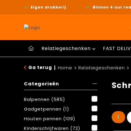
Eigen drukkerij
Binnen 4 uur rea
Relatiegeschenken
FAST DELIV
Ga terug
|
Home
Relatiegeschenken
Schr
Categorieën
Balpennen
(585)
Gadgetpennen
(1)
1
Houten pennen
(109)
Kinderschrijfwaren
(72)