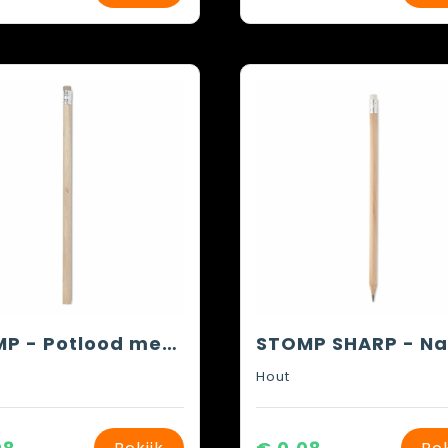
STOMP - Potlood met gum
Hout