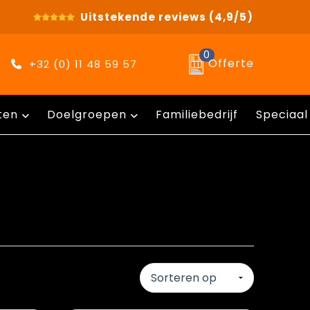
Uitstekende reviews
(4,9/5)
0
Offerte
+32 (0) 11 48 59 57
ten
Doelgroepen
Familiebedrijf
Speciaal