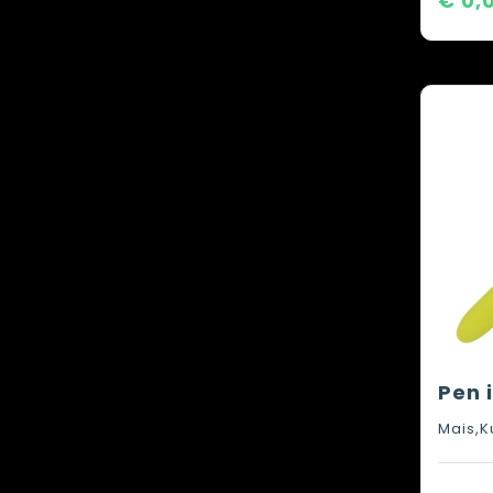
€ 0,
Mais,K