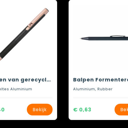
Balpen van gerecycled aluminium
ltes Aluminium
Aluminium, Rubber
40
€ 0,63
Bekijk
Bek