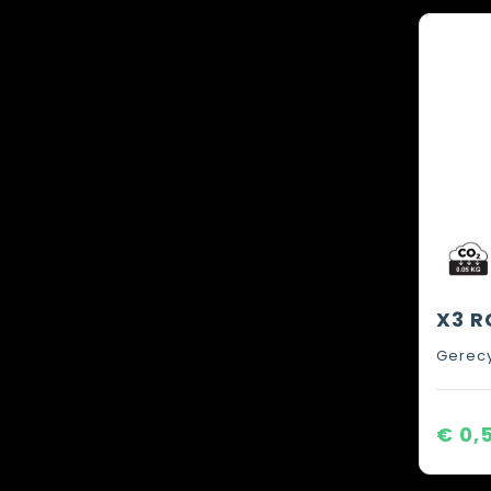
Gerecy
€ 0,