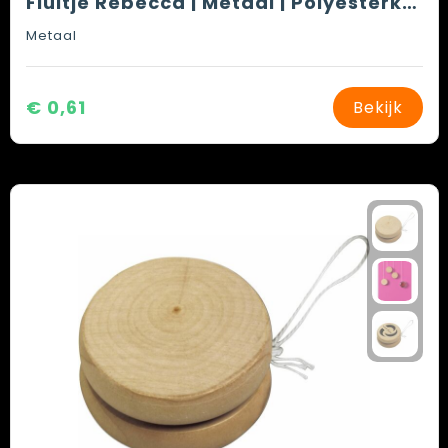
Fluitje Rebecca | Metaal | Polyesterkoord
Metaal
€ 0,61
Bekijk