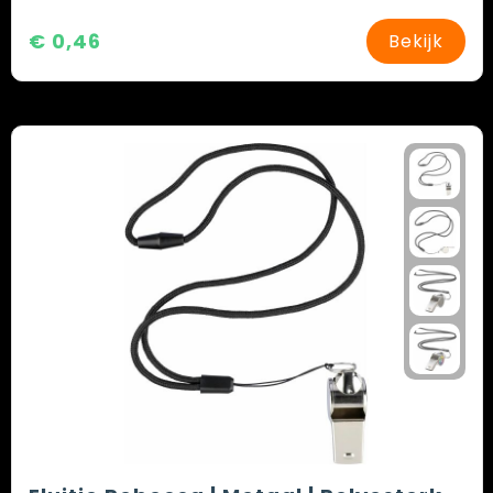
€ 0,46
Bekijk