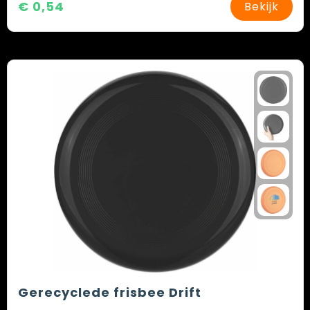
€ 0,54
Bekijk
Gerecyclede frisbee Drift