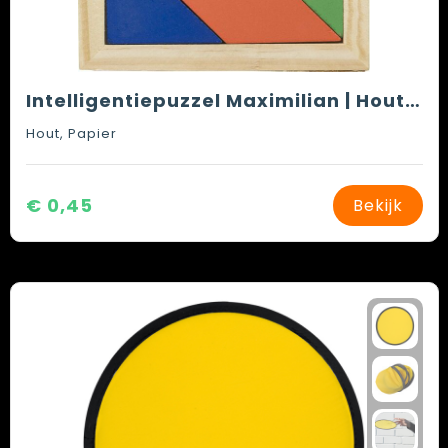
Intelligentiepuzzel Maximilian | Hout | 7 st
Hout, Papier
€ 0,45
Bekijk