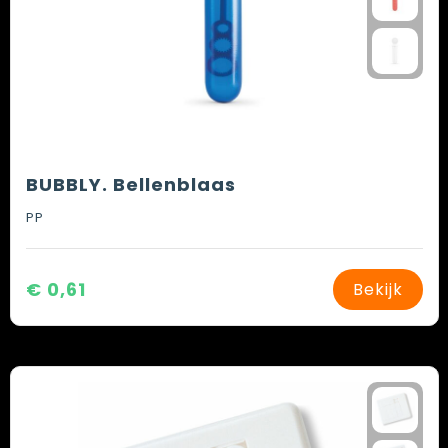
BUBBLY. Bellenblaas
PP
€ 0,61
Bekijk