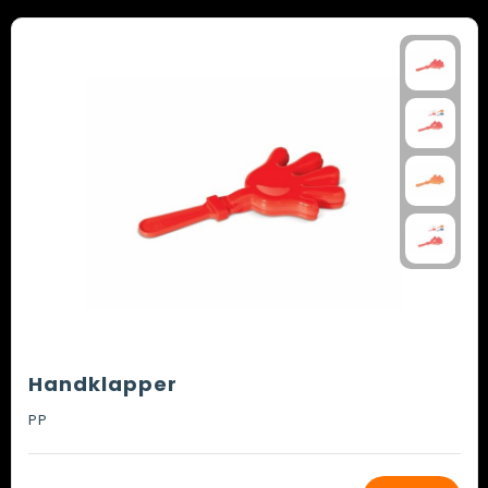
Handklapper
PP