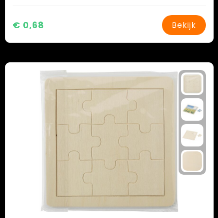
€ 0,68
Bekijk