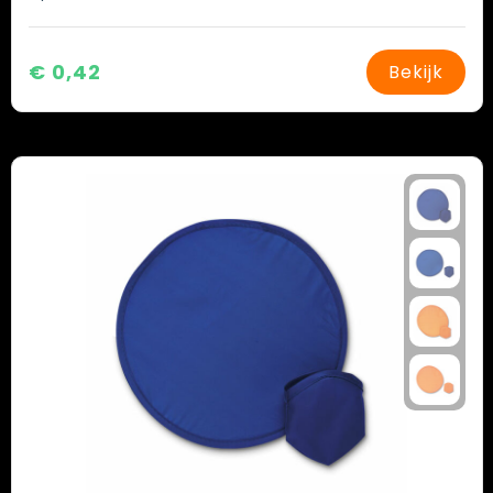
€ 0,42
Bekijk