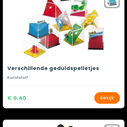
Verschillende geduldspelletjes
Kunststoff
€ 0,40
Bekijk