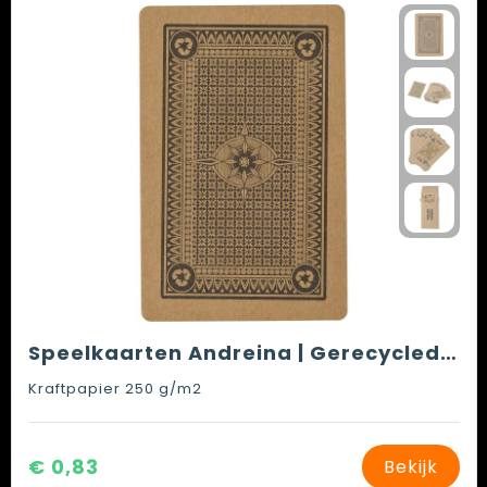
Speelkaarten Andreina | Gerecycled | 54 kaarten
Kraftpapier 250 g/m2
€ 0,83
Bekijk