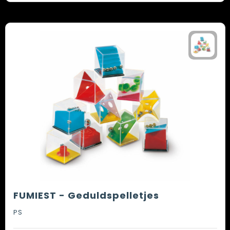
FUMIEST - Geduldspelletjes
PS