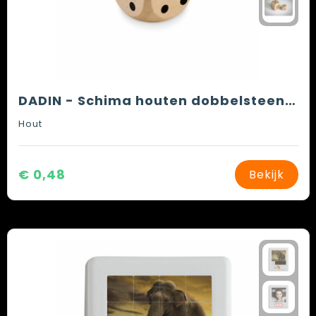
DADIN - Schima houten dobbelsteen 3cm
Hout
€ 0,48
Bekijk