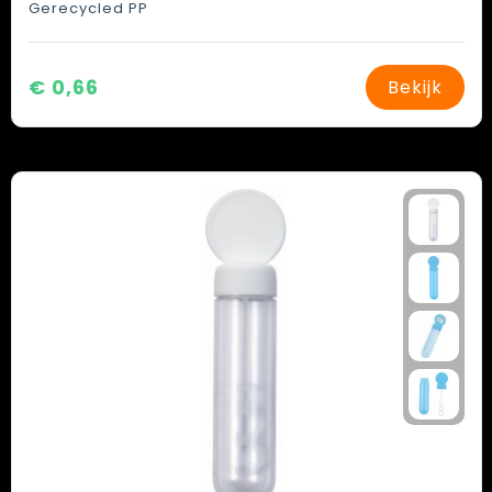
Gerecycled PP
€ 0,66
Bekijk