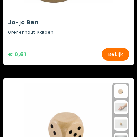
Jo-jo Ben
Grenenhout, Katoen
€ 0,61
Bekijk