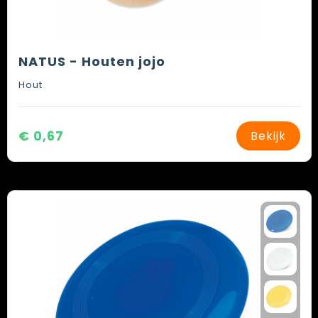
NATUS - Houten jojo
Hout
€ 0,67
Bekijk