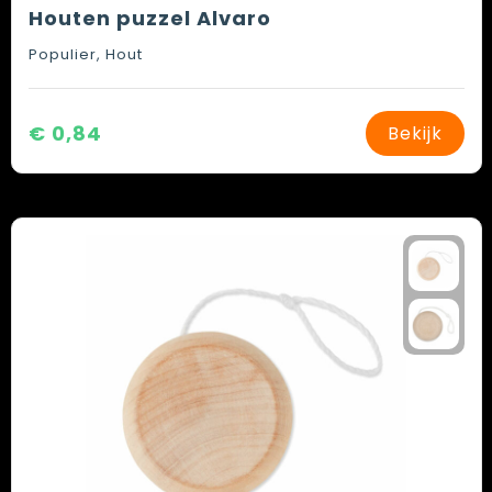
Houten puzzel Alvaro
Populier, Hout
€ 0,84
Bekijk