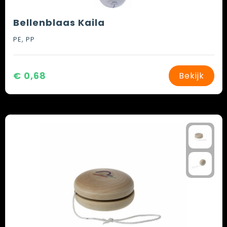
Bellenblaas Kaila
PE, PP
€ 0,68
Bekijk