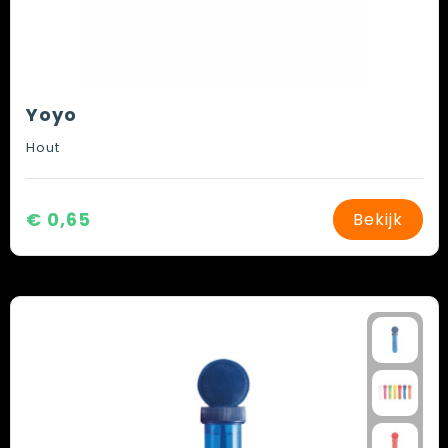
Yoyo
Hout
€ 0,65
Bekijk