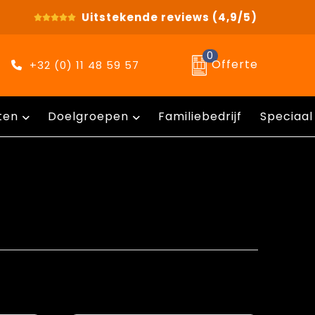
Uitstekende reviews
(4,9/5)
0
Offerte
+32 (0) 11 48 59 57
ten
Doelgroepen
Familiebedrijf
Speciaal