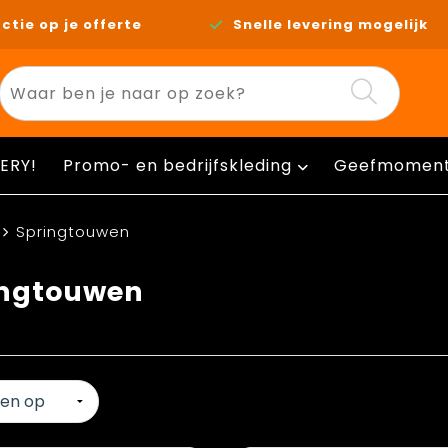
ctie op je offerte
Snelle levering mogelijk
ERY!
Promo- en bedrijfskleding
Geefmomen
Springtouwen
ingtouwen