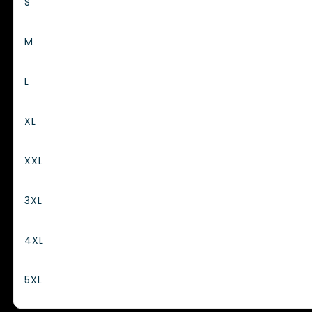
S
M
L
XL
XXL
3XL
4XL
5XL