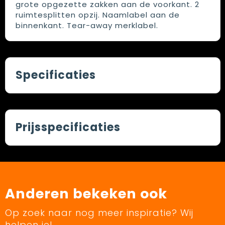
grote opgezette zakken aan de voorkant. 2
ruimtesplitten opzij. Naamlabel aan de
binnenkant. Tear-away merklabel.
Specificaties
Prijsspecificaties
Anderen bekeken ook
Op zoek naar nog meer inspiratie? Wij
helpen je!