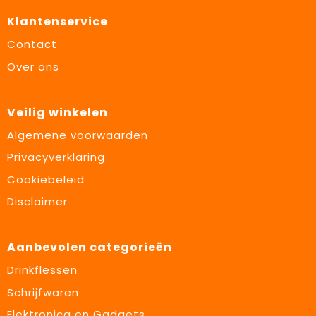
Klantenservice
Contact
Over ons
Veilig winkelen
Algemene voorwaarden
Privacyverklaring
Cookiebeleid
Disclaimer
Aanbevolen categorieën
Drinkflessen
Schrijfwaren
Elektronica en Gadgets