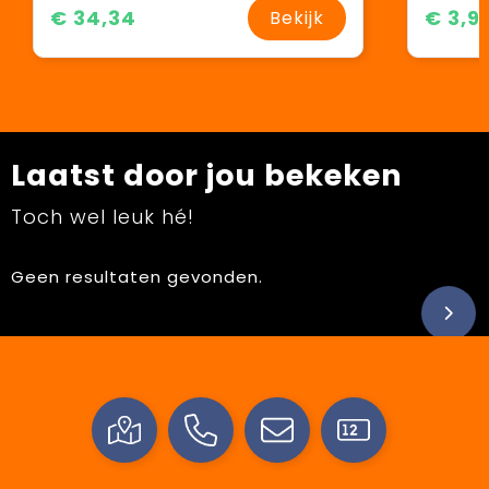
€ 34,34
€ 3,9
Bekijk
Laatst door jou bekeken
Toch wel leuk hé!
Geen resultaten gevonden.