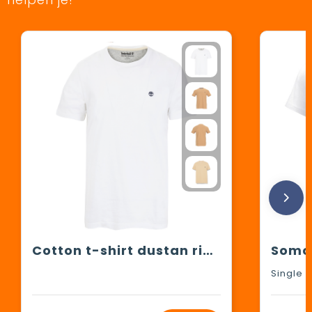
Cotton t-shirt dustan river