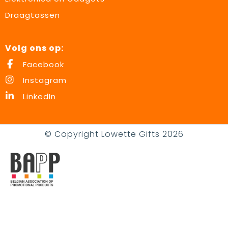
Draagtassen
Volg ons op:
Facebook
Instagram
LinkedIn
© Copyright Lowette Gifts 2026