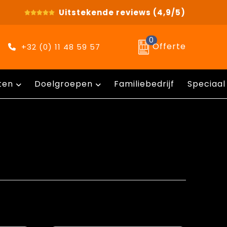
Uitstekende reviews
(4,9/5)
0
Offerte
+32 (0) 11 48 59 57
ten
Doelgroepen
Familiebedrijf
Speciaal