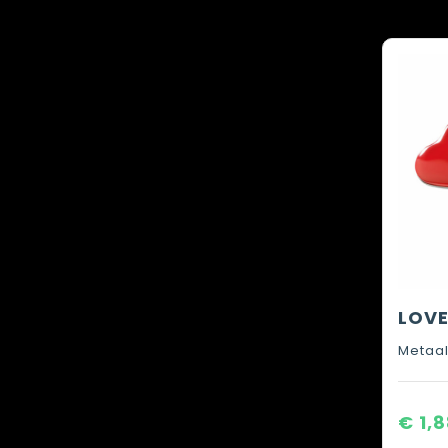
Metaa
€ 1,