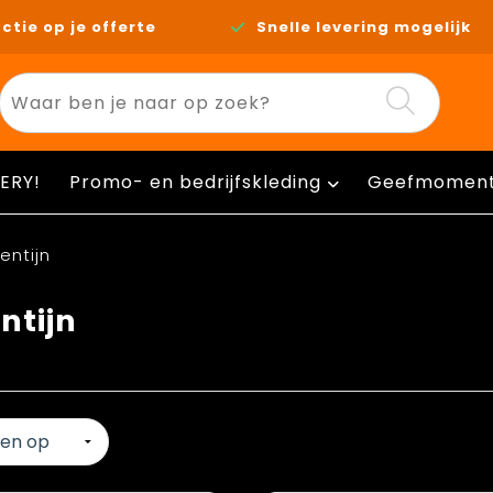
ctie op je offerte
Snelle levering mogelijk
ERY!
Promo- en bedrijfskleding
Geefmomen
entijn
ntijn