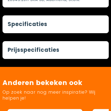
Specificaties
Prijsspecificaties
Anderen bekeken ook
Op zoek naar nog meer inspiratie? Wij
helpen je!