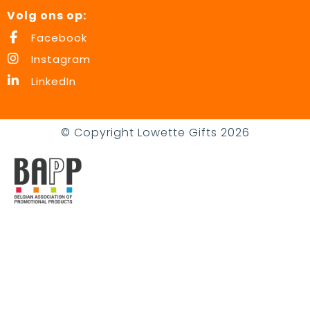
Volg ons op:
Facebook
Instagram
LinkedIn
© Copyright Lowette Gifts 2026