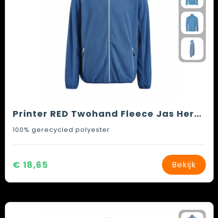
Printer RED Twohand Fleece Jas Heren
100% gerecycled polyester
€ 18,65
Bekijk