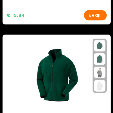
€ 19,94
Bekijk