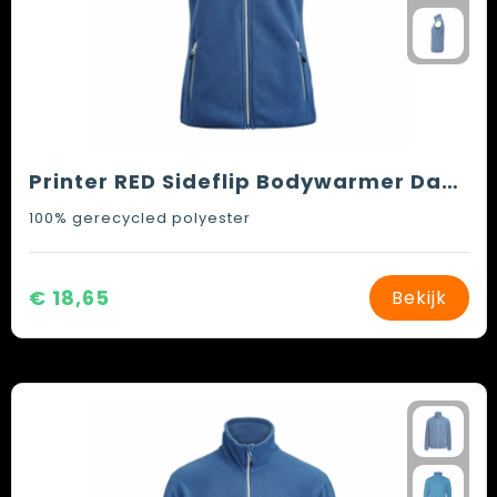
Printer RED Sideflip Bodywarmer Dames
100% gerecycled polyester
€ 18,65
Bekijk