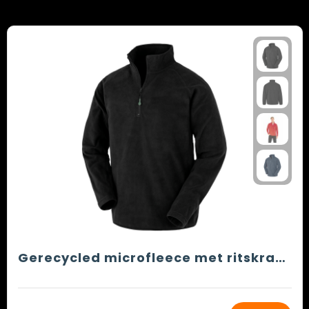
Gerecycled microfleece met ritskraag