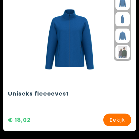
Uniseks fleecevest
€ 18,02
Bekijk