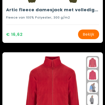
Artic fleece damesjack met volledige rits
Fleece van 100% Polyester, 300 g/m2
€ 16,62
Bekijk