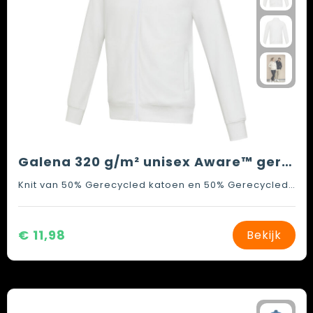
Galena 320 g/m² unisex Aware™ gerecyclede trui met volledige rits
Knit van 50% Gerecycled katoen en 50% Gerecycled polyester, 320 g/m2
€ 11,98
Bekijk