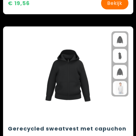
€ 19,56
Bekijk
Gerecycled sweatvest met capuchon