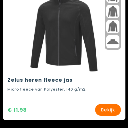
Zelus heren fleece jas
Micro fleece van Polyester, 140 g/m2
€ 11,98
Bekijk