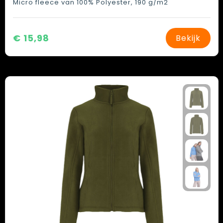
Micro fleece van 100% Polyester, 190 g/m2
€ 15,98
Bekijk