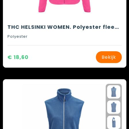
THC HELSINKI WOMEN. Polyester fleecejack met riem voor vrouwen
Polyester
€ 18,60
Bekijk