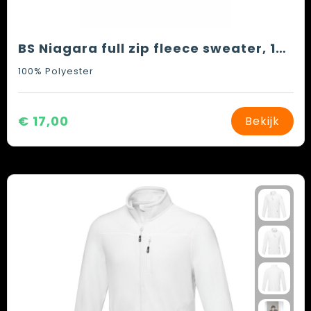
BS Niagara full zip fleece sweater, 160 gr/m²
100% Polyester
€ 17,00
Bekijk