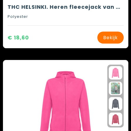
THC HELSINKI. Heren fleecejack van polyester
Polyester
€ 18,60
Bekijk