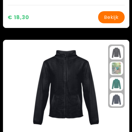
€ 18,30
Bekijk