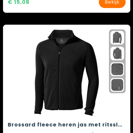
€ 15,08
Bekijk
Brossard fleece heren jas met ritssluiting