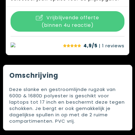
Vrijblijvende offerte
(binnen 4u reactie)
4,9/5
| 1
reviews
Omschrijving
Deze slanke en gestroomlijnde rugzak van
600D & 1680D polyester is geschikt voor
laptops tot 17 inch en beschermt deze tegen
schokken. Je bergt er ook gemakkelijk je
dagelijkse spullen in op met de 2 ruime
compartimenten. PVC vrij.