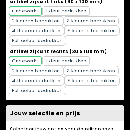
artikel zijkant links (30 x 100 mm)
Onbewerkt
1
2
3
4
5
Full colour
artikel zijkant rechts (30 x 100 mm)
Onbewerkt
1
2
3
4
5
Full colour
Jouw selectie en prijs
Selecteer jouw opties voor de prijsopgave.