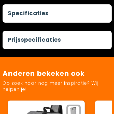
Specificaties
Prijsspecificaties
Anderen bekeken ook
Op zoek naar nog meer inspiratie? Wij
helpen je!