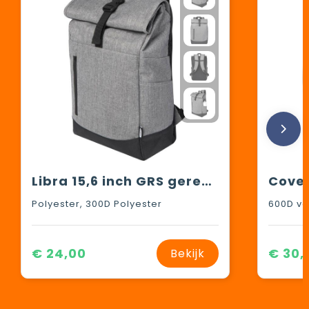
Libra 15,6 inch GRS gerecycled oprolbare laptop rugzak 12L
Polyester, 300D Polyester
€ 24,00
€ 30,
Bekijk