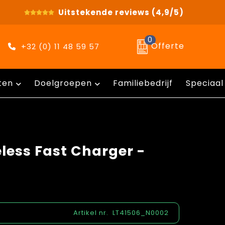
Uitstekende reviews
(4,9/5)
0
Offerte
+32 (0) 11 48 59 57
ten
Doelgroepen
Familiebedrijf
Speciaal
eless Fast Charger -
Artikel nr.
LT41506_N0002