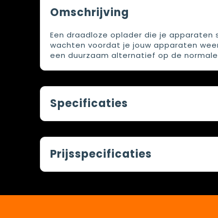
Omschrijving
Een draadloze oplader die je apparaten s
wachten voordat je jouw apparaten weer 
een duurzaam alternatief op de normale 
Specificaties
Prijsspecificaties