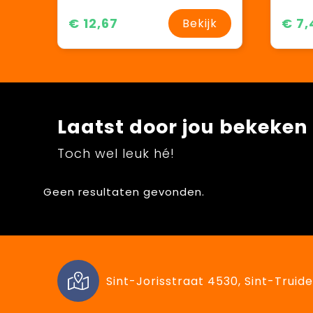
€ 12,67
€ 7,
Bekijk
Laatst door jou bekeken
Toch wel leuk hé!
Geen resultaten gevonden.
Sint-Jorisstraat 4530, Sint-Truide